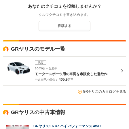
あなたのクチコミを投稿しませんか？
クルマクチコミを書き込めます。
投稿する
GRヤリスのモデル一覧
現行
20年9月～生産中
モータースポーツ用の車両を市販化した意欲作
405.9
中古車平均価格：
万円
GRヤリスのカタログを見る
GRヤリスの中古車情報
GRヤリス1.6 RZ ハイ パフォーマンス 4WD