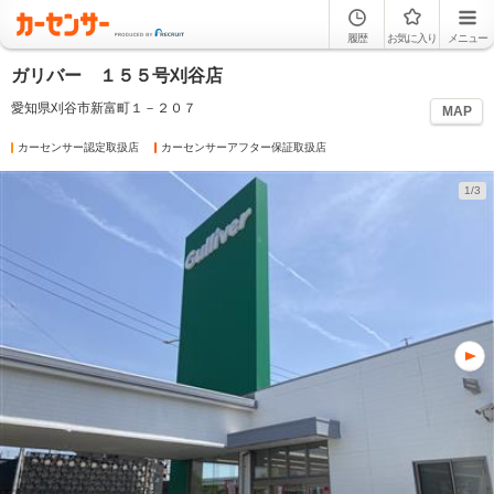
履歴
お気に入り
メニュー
ガリバー １５５号刈谷店
愛知県刈谷市新富町１－２０７
MAP
カーセンサー認定取扱店
カーセンサーアフター保証取扱店
1/3