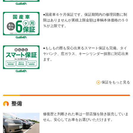
●国産車６ケ月保証です。保証期間内の修理回数に制
限はありませんが累積上限金額は車輌本体価格の５０
％が上限です。
●もしもの際も安心出来るスマート保証も完備。タイ
ヤパンク、窓ガラス、キーシリンダー損害に対応出来
ます。
保証をもっと見る
整備
修復歴と判断された車は一部店舗を除き販売していま
せん。安心してお車をお選びいただけます。