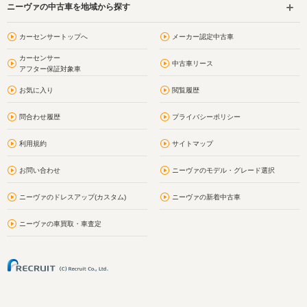
ニーヴァの中古車を地域から探す
カーセンサートップへ
メーカー認定中古車
カーセンサー
中古車リース
アフター保証対象車
お気に入り
閲覧履歴
問合わせ履歴
プライバシーポリシー
利用規約
サイトマップ
お問い合わせ
ニーヴァのモデル・グレード選択
ニーヴァのドレスアップ(カスタム)
ニーヴァの新着中古車
ニーヴァの車買取・車査定