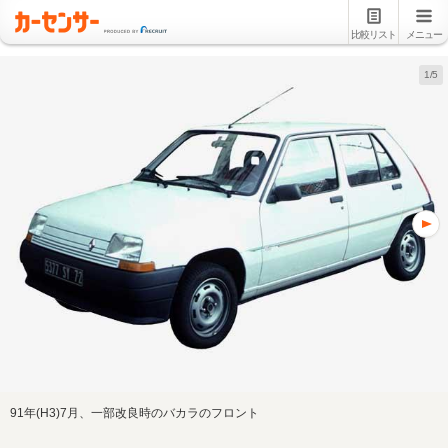
比較リスト
メニュー
1/5
91年(H3)7月、一部改良時のバカラのフロント