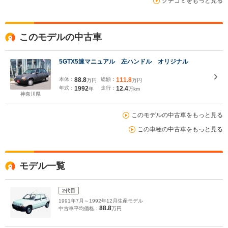
クチコミをもっと見る
このモデルの中古車
5GTX5速マニュアル 左ハンドル オリジナル
本体：
88.8
総額：
111.8
万円
万円
年式：
1992
走行：
12.4
年
万km
神奈川県
このモデルの中古車をもっと見る
この車種の中古車をもっと見る
モデル一覧
2代目
1991年7月～1992年12月生産モデル
88.8
中古車平均価格：
万円