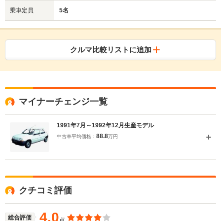
乗車定員
5名
クルマ比較リストに追加
マイナーチェンジ一覧
1991年7月～1992年12月生産モデル
88.8
中古車平均価格：
万円
クチコミ評価
4.0
総合評価
点