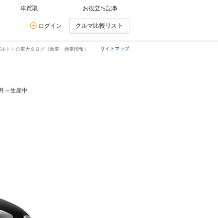
車買取
お役立ち記事
ログイン
クルマ比較リスト
サイトマップ
アバルト）の車カタログ（新車・新車情報）
7月～生産中