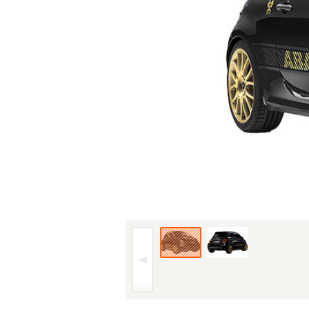
24年(R6)7月、