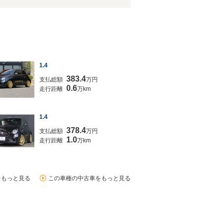
1.4
383.4
支払総額
万円
0.6
走行距離
万km
1.4
378.4
支払総額
万円
1.0
走行距離
万km
をもっと見る
この車種の中古車をもっと見る