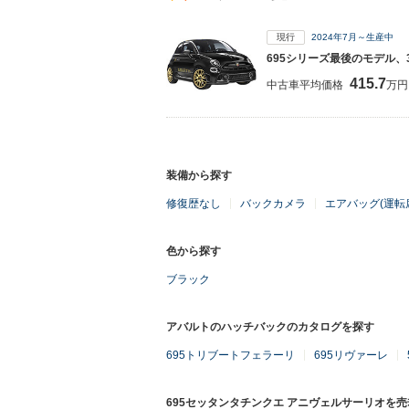
現行
2024年7月～生産中
695シリーズ最後のモデル、
415.7
中古車平均価格
万円
装備から探す
修復歴なし
バックカメラ
エアバッグ(運転
色から探す
ブラック
アバルトのハッチバックのカタログを探す
695トリブートフェラーリ
695リヴァーレ
695セッタンタチンクエ アニヴェルサーリオを