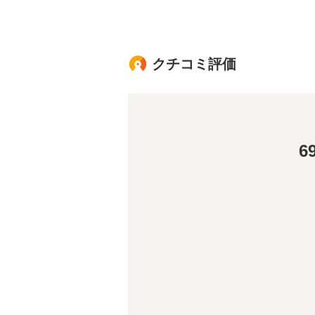
クチコミ評価
6