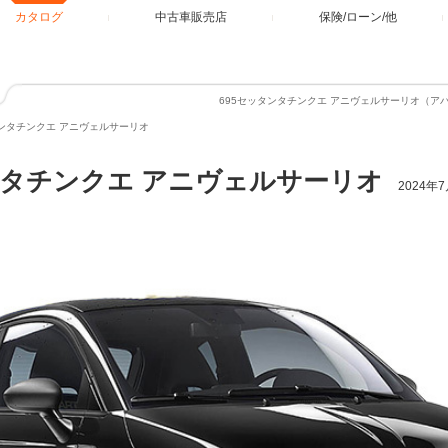
カタログ
中古車販売店
保険/ローン/他
695セッタンタチンクエ アニヴェルサーリオ（
タンタチンクエ アニヴェルサーリオ
ンタチンクエ アニヴェルサーリオ
2024年