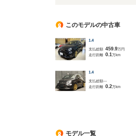
このモデルの中古車
1.4
459.9
支払総額
万円
0.1
走行距離
万km
1.4
支払総額---
0.2
走行距離
万km
モデル一覧