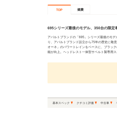
燃費
TOP
695シリーズ最後のモデル、350台の限定
アバルトブランドの「695」シリーズ最後のモデ
り、アバルトブランド設立から75年の歴史に敬意
オーネ」のパワートレインをベースに、ブラック
能が向上。ヘッドレスト一体型サベルト製専用スポ
基本スペック
クチコミ評価
中古車