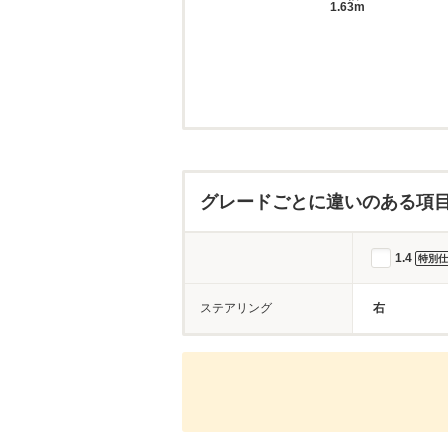
1.63m
グレードごとに違いのある項
1.4
特別仕
ステアリング
右