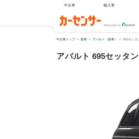
中古車
輸入車
中古車トップ
新車
アバルト（新車）
695セッ
アバルト
695セッタ