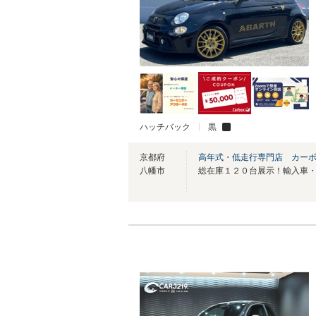
ハッチバック
黒
京都府
高年式・低走行専門店 カー
八幡市