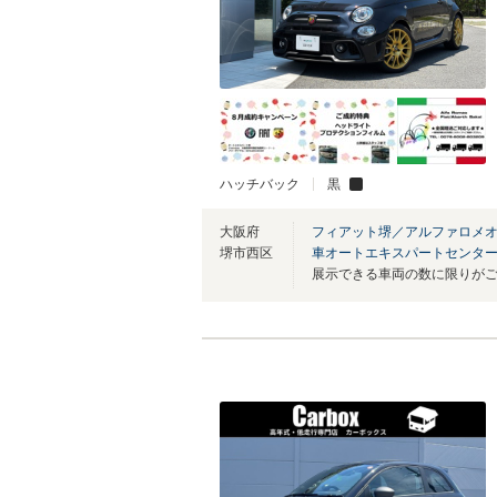
ハッチバック
黒
大阪府
フィアット堺／アルファロメオ
堺市西区
車オートエキスパートセンタ