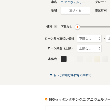
車名
グレード
エ アニヴェルサー...
地域
市区町村
選択する
価格
下限なし
〜
ローン月々支払い価格
ローン頭金（上限）
本体色
▼ もっと詳細な条件を追加する
695セッタンタチンクエ アニヴェルサ