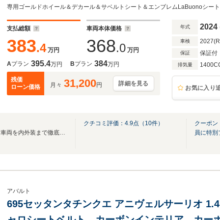
レコードモンツァ ドラレコ・リアカメラ兼用
OPフューエルキャップ AppleCarPlay Beats
2024
年式
支払総額
車両本体価格
383
368
2027(
車検
.4
.0
万円
万円
保証付
保証
395.4
384
A
プラン
B
プラン
万円
万円
1400C
排気量
残価
31,200
詳細を見る
月々
円
ローン価格
お気に入り
クチコミ評価：
4.9
点（
10
件）
クーポン
保証・法定整備・ＡＩＳ評価付車両を内外装まで徹底整備し自信を持ってお届けします
員に特別
アバルト
695セッタンタチンクエ アニヴェルサーリオ 1.4
ャロシートベルト カーボンインテリア カー