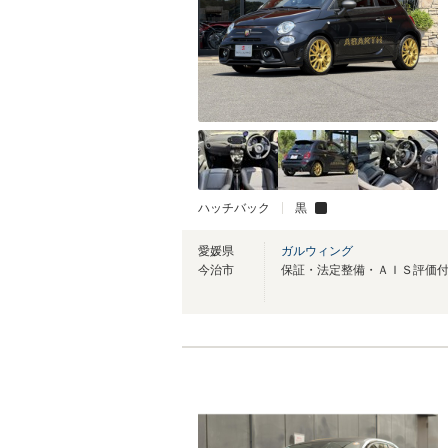
ハッチバック
黒
愛媛県
ガルウィング
今治市