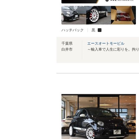
ハッチバック
黒
千葉県
エースオートモービル
白井市