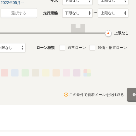
〜
年式
2022年05月～
〜
走行距離
選択する
上限なし
ローン種類
通常ローン
残価・据置ローン
この条件で新着メールを受け取る