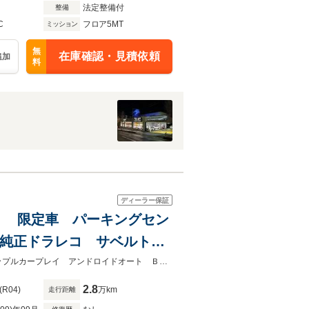
法定整備付
整備
C
フロア5MT
ミッション
無
在庫確認・見積依頼
追加
料
ディーラー保証
ー車 限定車 パーキングセン
 純正ドラレコ サベルトシ
ット 社外17インチAW ア
ディーラー車・認定中古車・MT車・カーボンシフトノブ・アルミボンネットアップルカープレイ アンドロイドオート Ｂｌｕｅｔｏｏｔｈ ＵＳＢ アクラポビッチマフラ ブレンボ
2.8
(R04)
万km
走行距離