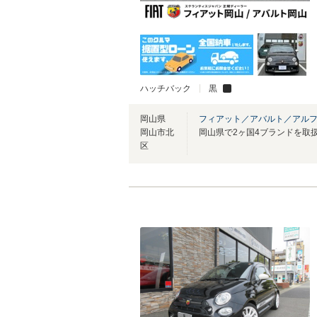
ハッチバック
黒
岡山県
フィアット／アバルト／アル
岡山市北
区