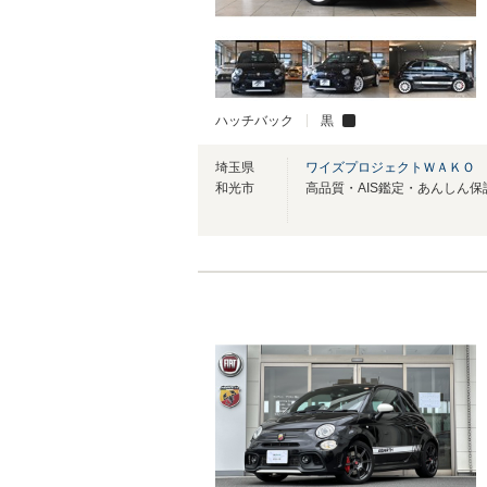
ハッチバック
黒
埼玉県
ワイズプロジェクトＷＡＫＯ
和光市