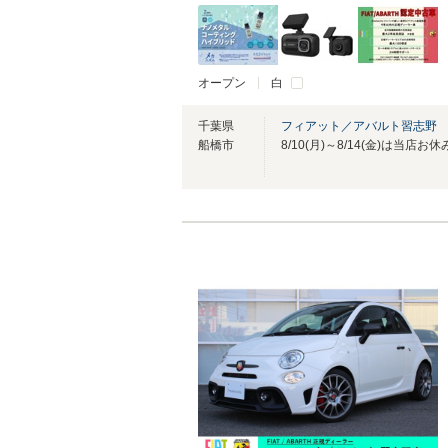
オープン
白
千葉県
フィアット／アバルト習志野
船橋市