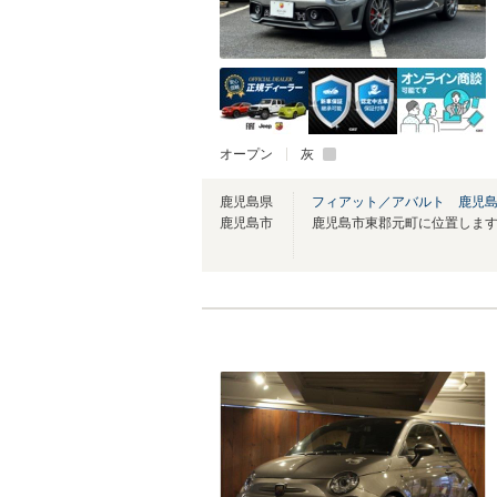
オープン
灰
鹿児島県
フィアット／アバルト 鹿児
鹿児島市