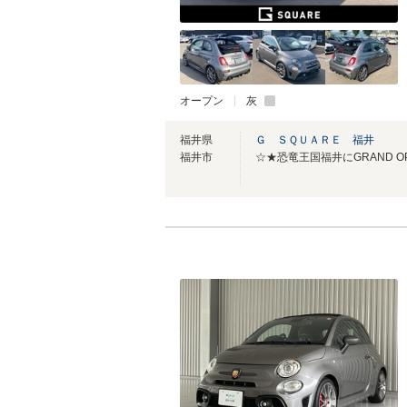
オープン
灰
福井県
Ｇ ＳＱＵＡＲＥ 福井
福井市