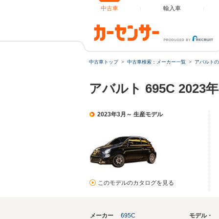
中古車
輸入車
中古車トップ
中古車検索：メーカー一覧
アバルトの
アバルト 695C 20
2023年3月～ 生産モデル
このモデルのカタログを見る
メーカー
695C
モデル・