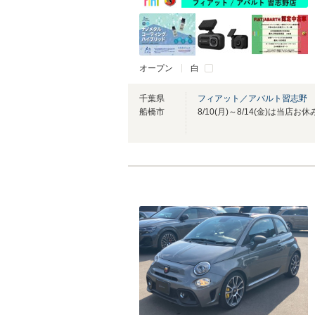
オープン
白
千葉県
フィアット／アバルト習志野
船橋市