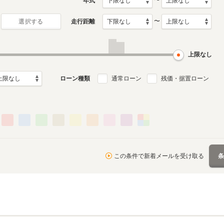
〜
年式
〜
走行距離
選択する
上限なし
ローン種類
通常ローン
残価・据置ローン
この条件で新着メールを受け取る