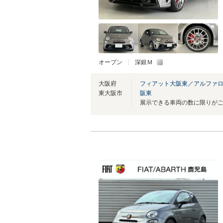
オープン
深銀Ｍ
大阪府
フィアット大阪東／アルファ
東大阪市
阪東