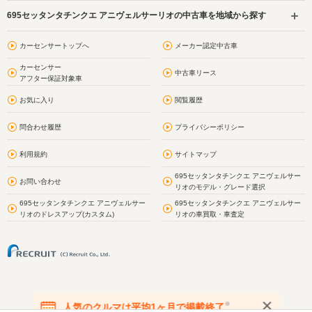
695セッタンタチンクエ アニヴェルサーリオの中古車を地域から探す
カーセンサートップへ
メーカー認定中古車
カーセンサー
中古車リース
アフター保証対象車
お気に入り
閲覧履歴
問合わせ履歴
プライバシーポリシー
利用規約
サイトマップ
695セッタンタチンクエ アニヴェルサー
お問い合わせ
リオのモデル・グレード選択
695セッタンタチンクエ アニヴェルサー
695セッタンタチンクエ アニヴェルサー
リオのドレスアップ(カスタム)
リオの車買取・車査定
※
人気のクルマは平均1ヶ月で掲載終了