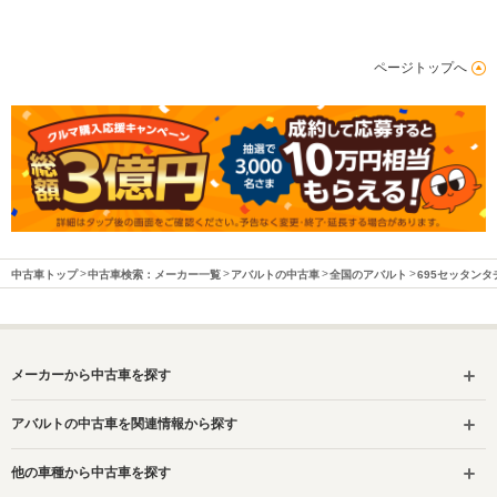
ページトップへ
中古車トップ
中古車検索：メーカー一覧
アバルトの中古車
全国のアバルト
695セッタン
メーカーから中古車を探す
アバルトの中古車を関連情報から探す
他の車種から中古車を探す