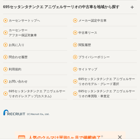
695セッタンタチンクエ アニヴェルサーリオの中古車を地域から探す
カーセンサートップへ
メーカー認定中古車
カーセンサー
中古車リース
アフター保証対象車
お気に入り
閲覧履歴
問合わせ履歴
プライバシーポリシー
利用規約
サイトマップ
695セッタンタチンクエ アニヴェルサー
お問い合わせ
リオのモデル・グレード選択
695セッタンタチンクエ アニヴェルサー
695セッタンタチンクエ アニヴェルサー
リオのドレスアップ(カスタム)
リオの車買取・車査定
※
人気のクルマは平均1ヶ月で掲載終了