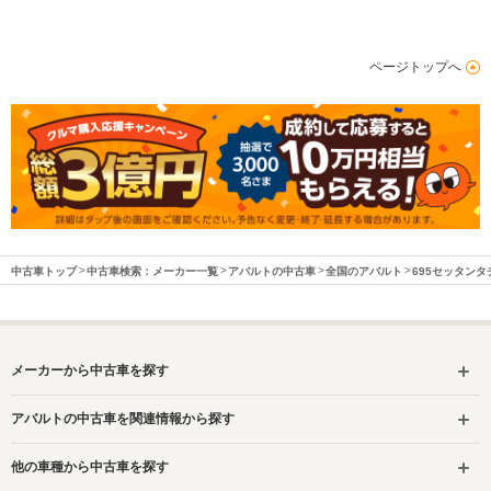
ページトップへ
中古車トップ
中古車検索：メーカー一覧
アバルトの中古車
全国のアバルト
695セッタン
メーカーから中古車を探す
アバルトの中古車を関連情報から探す
他の車種から中古車を探す