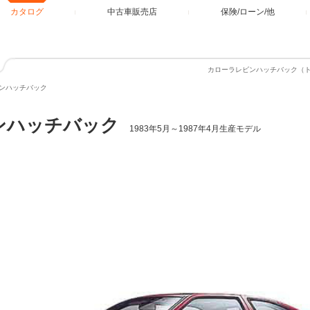
カタログ
中古車販売店
保険/ローン/他
カローラレビンハッチバック（
ンハッチバック
ンハッチバック
1983年5月～1987年4月生産モデル