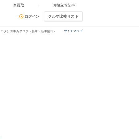
車買取
お役立ち記事
ログイン
クルマ比較リスト
サイトマップ
トヨタ）の車カタログ（新車・新車情報）