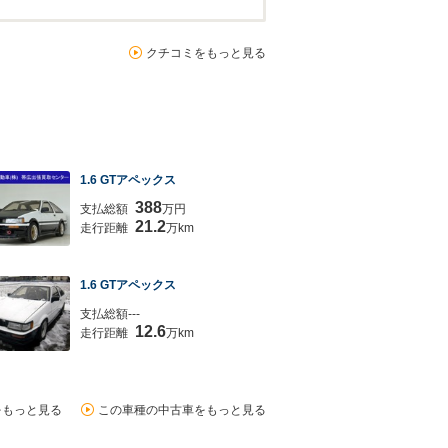
クチコミをもっと見る
1.6 GTアペックス
388
支払総額
万円
21.2
走行距離
万km
1.6 GTアペックス
支払総額---
12.6
走行距離
万km
をもっと見る
この車種の中古車をもっと見る