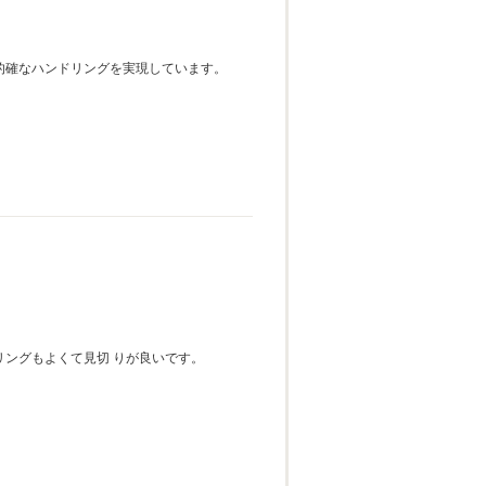
的確なハンドリングを実現しています。
ングもよくて見切 りが良いです。