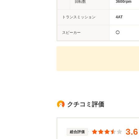
回転数
3600rpm
トランスミッション
4AT
スピーカー
◯
クチコミ評価
3.6
総合評価