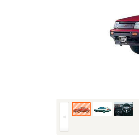
83年(S58)5月