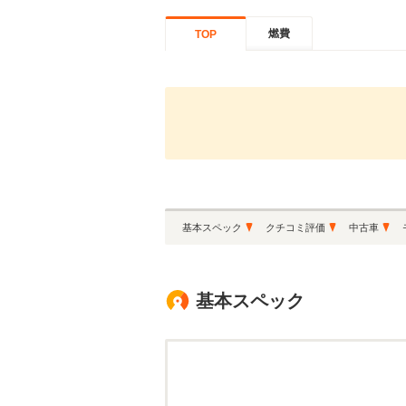
燃費
TOP
基本スペック
クチコミ評価
中古車
基本スペック