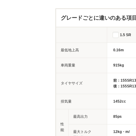
グレードごとに違いのある項
1.5 SR
最低地上高
0.16m
車両重量
915kg
前：155SR1
タイヤサイズ
後：155SR1
排気量
1452cc
最高出力
85ps
性
能
最大トルク
12kg・m/