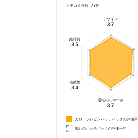
77
クチコミ件数
件
デザイン
3.7
維持費
3.5
積載性
3.4
運転のしやすさ
3.7
カローラレビンハッチバックの評価平
現行のハッチバックの評価平均