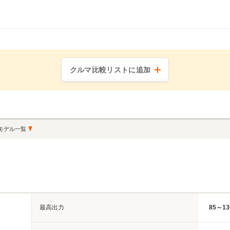
クルマ比較リストに追加
モデル一覧
最高出力
85～13