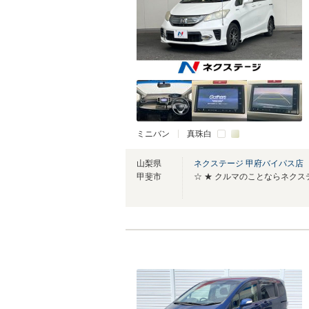
ミニバン
真珠白
山梨県
ネクステージ 甲府バイパス店
甲斐市