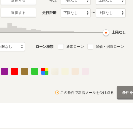
〜
年式
選択する
〜
走行距離
選択する
上限なし
ローン種類
通常ローン
残価・据置ローン
この条件で新着メールを受け取る
条件