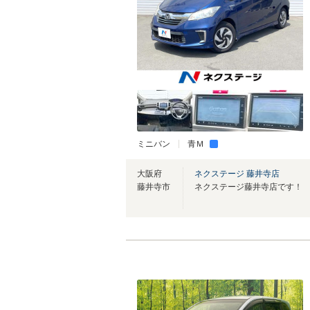
ミニバン
青Ｍ
大阪府
ネクステージ 藤井寺店
藤井寺市
ネクステージ藤井寺店です！