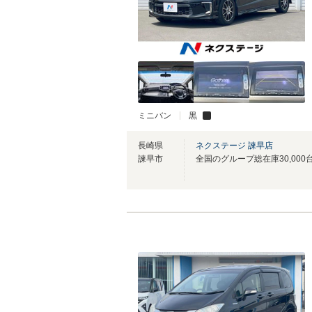
ミニバン
黒
長崎県
ネクステージ 諫早店
諫早市