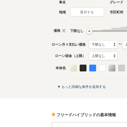
車名
グレード
地域
市区町村
選択する
価格
下限なし
〜
ローン月々支払い価格
ローン頭金（上限）
本体色
▼ もっと詳細な条件を追加する
フリードハイブリッド
の基本情報