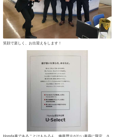
笑顔で楽しく、お出迎えをします！
Honda車であることはもちろん、修復歴※がない車両に限定、さ