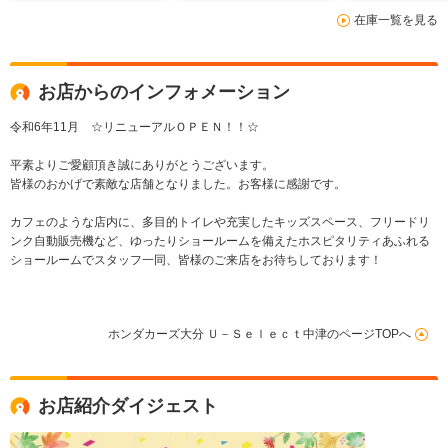
在庫一覧を見る
お店からのインフォメーション
令和6年11月 ☆リニューアルＯＰＥＮ！！☆
平素よりご愛顧頂き誠にありがとうございます。
皆様のおかげで素敵な店舗となりました。お客様に感謝です。
カフェのような店内に、多目的トイレや充実したキッズスペース、フリードリ
ンク自動販売機など、ゆったりショールームを備えたホスピタリティあふれる
ショールームでスタッフ一同、皆様のご来店をお待ちしております！
ホンダカーズ大分 Ｕ－Ｓｅｌｅｃｔ中津のページTOPへ
お店紹介ダイジェスト