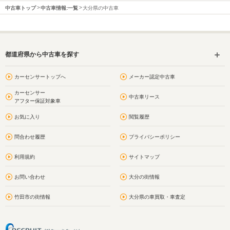
中古車トップ
中古車情報:一覧
大分県の中古車
都道府県から中古車を探す
カーセンサートップへ
メーカー認定中古車
カーセンサー
中古車リース
アフター保証対象車
お気に入り
閲覧履歴
問合わせ履歴
プライバシーポリシー
利用規約
サイトマップ
お問い合わせ
大分の街情報
竹田市の街情報
大分県の車買取・車査定