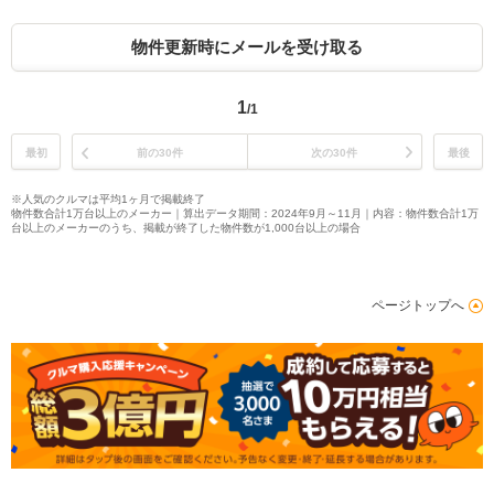
物件更新時にメールを受け取る
1
/1
最初
前の30件
次の30件
最後
※人気のクルマは平均1ヶ月で掲載終了
物件数合計1万台以上のメーカー｜算出データ期間：2024年9月～11月｜内容：物件数合計1万
台以上のメーカーのうち、掲載が終了した物件数が1,000台以上の場合
ページトップへ