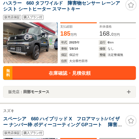
ハスラー 660 タフワイルド 障害物センサー レーンア
シスト シートヒーター スマートキー
販売店保証
購入プラン付
支払総額
本体価格
185
168.
0
万円
万円
年式
2025
年
走行
6
km
車検
'28/10
修復
なし
保証
保証付
整備
法定整備無
住所
大分県竹田市
無
在庫確認・見積依頼
料
販売店：
田部モータース
スズキ
スペーシア 660 ハイブリッド X フロアマット/バイザ
ー ナンバー枠 ボディーコーティング GPコート 障害物
センサー 両側電動スライドドア シートヒーター カー
販売店保証
購入プラン付
ナビゲーション バックカメラ ドライブレコーダ