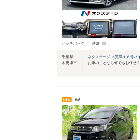
ハッチバック
薄灰
千葉県
ネクステージ 木更津１６号バ
木更津市
お車のことなら何でもお任せ
NEW
8/6