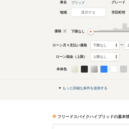
車名
グレード
ブリッド
地域
市区町村
選択する
価格
下限なし
〜
ローン月々支払い価格
ローン頭金（上限）
本体色
▼ もっと詳細な条件を追加する
フリードスパイクハイブリッド
の基本