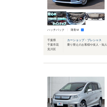
ハッチバック
薄青Ｍ
千葉県
カーショップ・プレシャス
千葉市花
見川区