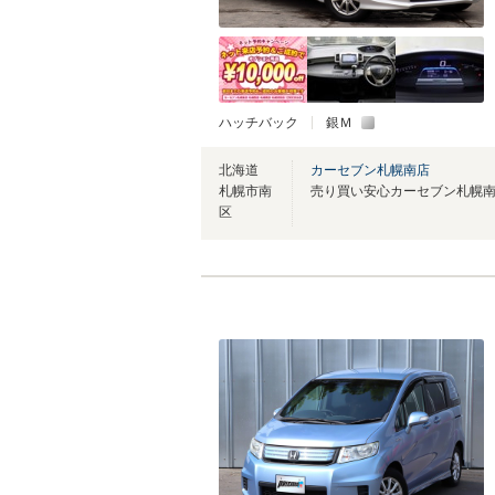
ハッチバック
銀Ｍ
北海道
カーセブン札幌南店
札幌市南
区