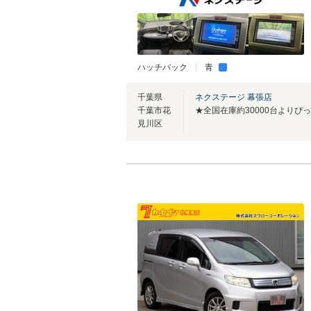
ハッチバック
青
千葉県
ネクステージ 幕張店
千葉市花
見川区