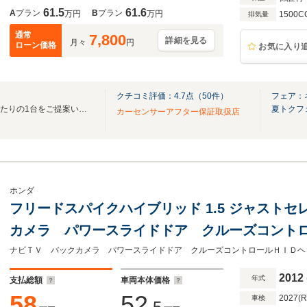
61.5
61.6
A
プラン
B
プラン
万円
万円
1500C
排気量
通常
7,800
詳細を見る
月々
円
ローン価格
お気に入り
クチコミ評価：
4.7
点（
50
件）
フェア：
★全国在庫約30000台よりぴったりの1台をご提案いたします！★
夏トクフ
カーセンサーアフター保証取扱店
ホンダ
フリードスパイクハイブリッド 1.5 ジャストセ
カメラ パワースライドドア クルーズコント
ETC Bluetooth 横滑り防止 カーゴスポ
ル オートエアコン 後方視覚支援ミラ
2012
年式
支払総額
車両本体価格
58
52
2027(
車検