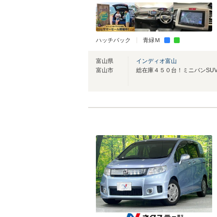
ハッチバック
青緑Ｍ
富山県
インディオ富山
富山市