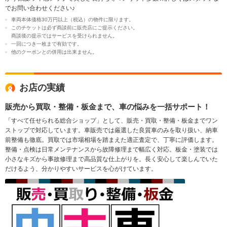
でお問い合わせください♪
車両本体価格30万円以上（税込）の物件に限ります。
このチケットは必ず商談前に販売店にご提示ください。
商談後の提示ではサービスを受けられません。
一回につき一枚まで有効です。
他のクーポンとの併用は出来ません。
お店の実績
販売から買取・整備・板金まで、車の悩みを一括サポート！
「すべて任せられる総合ショップ」として、販売・買取・整備・板金までワン
ストップで対応しています。車販売では厳選した良質車のみを取り扱い、納車
前整備も徹底。買取では市場相場を踏まえた適正査定で、丁寧に評価します。
整備・点検は日常メンテナンスから故障修理まで幅広く対応。板金・塗装では
小さなキズから事故修理まで高品質な仕上がりを。長く安心して楽しんでいた
だけるよう、分かりやすいサービスを心がけています。