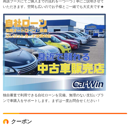
商談ブースにてご購入までの流れを一つ一つ丁寧にご説明させて
いただきます。空間も広いのでお子様とご一緒でも大丈夫です★
独自審査で利用できる自社ローンを完備。無理のない支払いプラ
ンで車購入をサポートします。まずは一度お問合せください！
クーポン