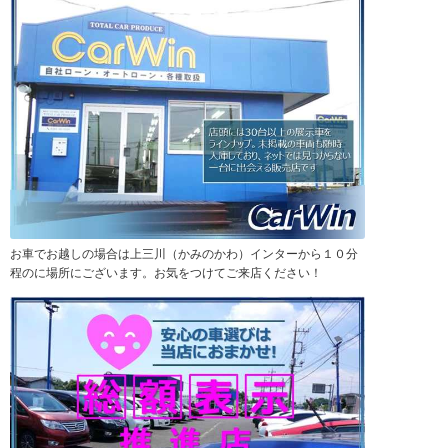
お車でお越しの場合は上三川（かみのかわ）インターから１０分
程のに場所にございます。お気をつけてご来店ください！