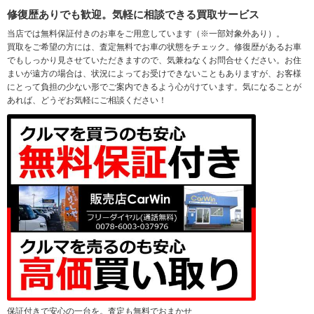
修復歴ありでも歓迎。気軽に相談できる買取サービス
当店では無料保証付きのお車をご用意しています（※一部対象外あり）。
買取をご希望の方には、査定無料でお車の状態をチェック。修復歴があるお車
でもしっかり見させていただきますので、気兼ねなくお問合せください。お住
まいが遠方の場合は、状況によってお受けできないこともありますが、お客様
にとって負担の少ない形でご案内できるよう心がけています。気になることが
あれば、どうぞお気軽にご相談ください！
保証付きで安心の一台を。査定も無料でおまかせ