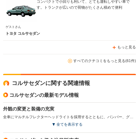
コンパクトで小回りも利いて、とても運転しやすい車で
す。トランクが広いので荷物がたくさん積めて便利
ゲストさん
トヨタ コルサセダン
もっと見る
すべてのクチコミをもっと見る(61件)
コルサセダンに関する関連情報
コルサセダンの最新モデル情報
外観の変更と装備の充実
全車にマルチルフレクターヘッドライトを採用するとともに、バンパー、グリルのデザインを変更。また全席UVカットガラス、クリーンエアフィルター、ブレーキアシストなどを標準とすると同時に1.5Lエンジンの出力を向上をさせた。(1997.12)
全てを表示する