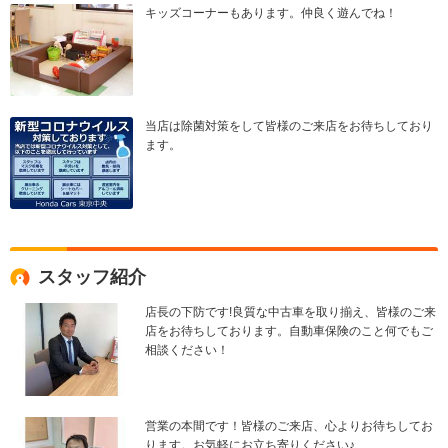
キッズコーナーもあります。仲良く遊んでね！
当店は除菌対策をして皆様のご来店をお待ちしており
ます。
スタッフ紹介
店長の下防です!良質な中古車を取り揃え、皆様のご来
店をお待ちしております。自動車保険のこと何でもご
相談ください！
営業の本間です！皆様のご来店、心よりお待ちしてお
ります。お気軽にお立ち寄りください♪