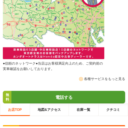
●信頼のネットワーク●当店はお客様満足向上のため、ご契約前の
実車確認をお願いしております。
各種サービスをもっと見る
無
電話する
料
お店TOP
地図&アクセス
在庫一覧
クチコミ