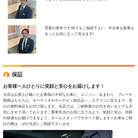
営業の青井です!何でもご相談下さい、中古車も新車も
きっとお役に立って見せます!
保証
お客様一人ひとりに笑顔と安心をお届けします！
当店はお買上げ戴いたお客様の大切なお車に、エンジン、足まわり、ブレーキ
関係はもちろん、オーディオやカーナビ＜純正品＞、エアコンに至るまで、安
心の無料保証をお付け致します。当店では、ご納車後のお付き合いをとても大
切にさせて頂いております。愛車生活のお役に立てるよう、笑顔と安心、信頼
や快適をお届けできるよう、オールスタッフでサポート致します☆お車をご検
討の際は、ぜひ当店にご相談下さいませ。