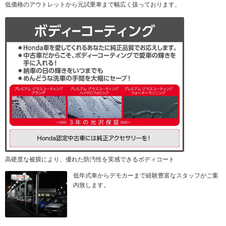
低価格のアウトレットから元試乗車まで幅広く扱っております。
高硬度な被膜により、優れた防汚性を実感できるボディコート
低年式車からデモカーまで経験豊富なスタッフがご案
内致します。