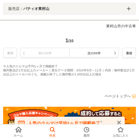
販売店：
パティオ東村山
東村山市の中古車
1
/10
最初
前の30件
次の30件
最後
※人気のクルマは平均1ヶ月で掲載終了
物件数合計1万台以上のメーカー｜算出データ期間：2024年9月～11月｜内容：物件数合計1万
台以上のメーカーのうち、掲載が終了した物件数が1,000台以上の場合
ページトップへ
※
人気のクルマは平均1ヶ月で掲載終了
在庫が無くなる前にお問い合わせください
ホーム
検索
履歴
お気に入り