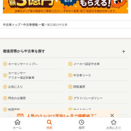
中古車トップ
中古車情報:一覧
東京都の中古車
都道府県から中古車を探す
カーセンサートップへ
メーカー認定中古車
カーセンサー
中古車リース
アフター保証対象車
お気に入り
閲覧履歴
問合わせ履歴
プライバシーポリシー
利用規約
サイトマップ
※
人気のクルマは平均1ヶ月で掲載終了
在庫が無くなる前にお問い合わせください
お問い合わせ
東京の街情報
ホーム
検索
履歴
お気に入り