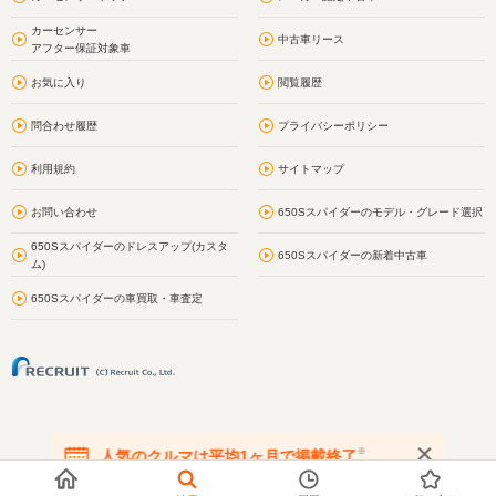
カーセンサー
中古車リース
アフター保証対象車
お気に入り
閲覧履歴
問合わせ履歴
プライバシーポリシー
利用規約
サイトマップ
お問い合わせ
650Sスパイダーのモデル・グレード選択
650Sスパイダーのドレスアップ(カスタ
650Sスパイダーの新着中古車
ム)
650Sスパイダーの車買取・車査定
※
人気のクルマは平均1ヶ月で掲載終了
在庫が無くなる前にお問い合わせください