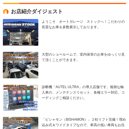
お店紹介ダイジェスト
ようこそ オートガレージ ストックへ！こだわりの
良質なお車を多数展示しております。
大型のショールームで、室内保管のお車をゆっくり見
て頂くことができます。
診断機「AUTEL ULTRA」の導入店舗です。複雑な輸
入車の、メンテナンスリセット、各種エラー対応、コ
ーディングご相談ください。
「ビシャモン（BISHAMON）」２柱リフト完備！埋め
込み式＆ワイドタイプなので、車高の低い車両もお任