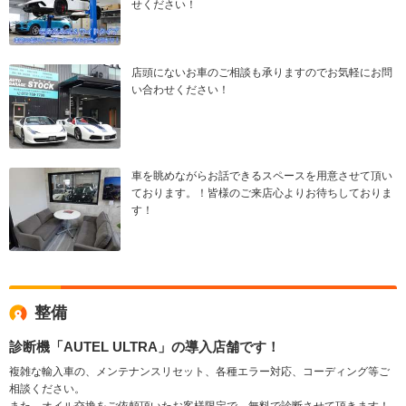
せください！
店頭にないお車のご相談も承りますのでお気軽にお問
い合わせください！
車を眺めながらお話できるスペースを用意させて頂い
ております。！皆様のご来店心よりお待ちしておりま
す！
整備
診断機「AUTEL ULTRA」の導入店舗です！
複雑な輸入車の、メンテナンスリセット、各種エラー対応、コーディング等ご
相談ください。
また、オイル交換をご依頼頂いたお客様限定で、無料で診断させて頂きます！