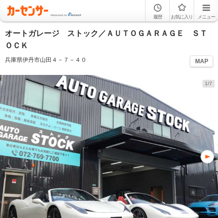
履歴
お気に入り
メニュー
オートガレージ ストック／ＡＵＴＯＧＡＲＡＧＥ ＳＴ
ＯＣＫ
兵庫県伊丹市山田４－７－４０
MAP
1/7