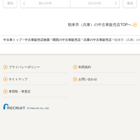
最初
前の20件
次の20件
最後
朝来市（兵庫）の中古車販売店TOPへ
中古車トップ
中古車販売店検索
関西の中古車販売店
兵庫の中古車販売店
朝来市（兵庫）の
プライバシーポリシー
利用規約
サイトマップ
お問い合わせ
車買取・車査定