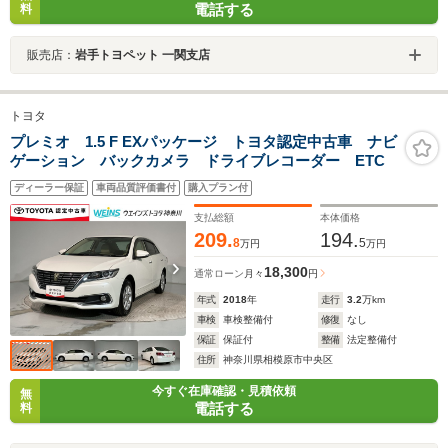
電話する
料
販売店：
岩手トヨペット 一関支店
トヨタ
プレミオ 1.5 F EXパッケージ トヨタ認定中古車 ナビ
ゲーション バックカメラ ドライブレコーダー ETC
ディーラー保証
車両品質評価書付
購入プラン付
支払総額
本体価格
209.
194.
8
5
万円
万円
18,300
通常ローン
月々
円
年式
2018
年
走行
3.2
万km
車検
車検整備付
修復
なし
保証
保証付
整備
法定整備付
住所
神奈川県相模原市中央区
今すぐ在庫確認・見積依頼
無
電話する
料