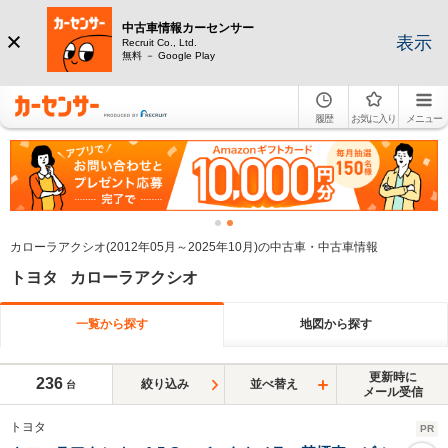
中古車情報カーセンサー
表示
Recruit Co., Ltd.
無料 － Google Play
履歴
お気に入り
メニュー
カローラアクシオ(2012年05月～2025年10月)の中古車・中古車情報
トヨタ カローラアクシオ
一覧から探す
地図から探す
更新時に
236
絞り込み
並べ替え
台
メール受信
トヨタ
PR