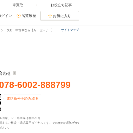
車買取
お役立ち記事
ログイン
閲覧履歴
お気に入り
サイトマップ
ント矢野 | 中古車なら【カーセンサー】
合わせ
078-6002-888799
電話番号を読み取る
ル回線、IP・光回線は利用不可。
関するご相談・確認専用ダイヤルです。その他のお問い合わ
ださい。