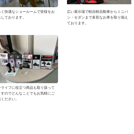
るく快適なショールームで皆様をお
広い展示場で軽自軽自動車からミニバ
ちしております。
ン・セダンまで多彩なお車を取り揃え
ております。
ーライフに役立つ商品も取り扱って
ますのでどんなことでもお気軽にご
談ください。