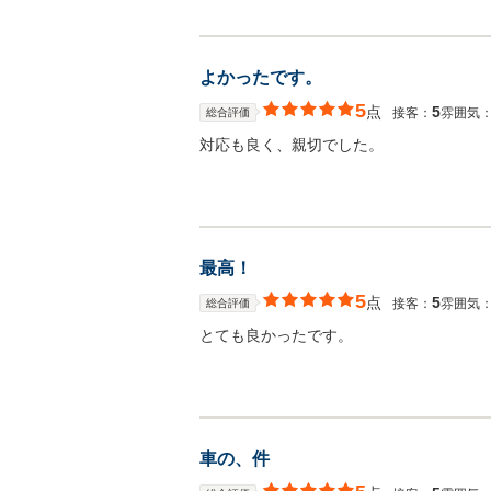
よかったです。
5
点
5
接客：
雰囲気
総合評価
対応も良く、親切でした。
最高！
5
点
5
接客：
雰囲気
総合評価
とても良かったです。
車の、件