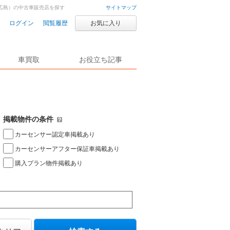
広島）の中古車販売店を探す
サイトマップ
ログイン
閲覧履歴
お気に入り
車買取
お役立ち記事
掲載物件の条件
カーセンサー認定車掲載あり
カーセンサーアフター保証車掲載あり
購入プラン物件掲載あり