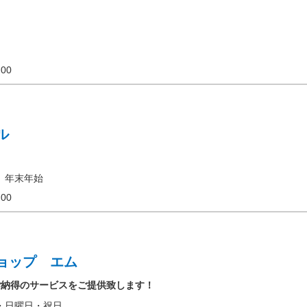
17:00
ル
、年末年始
19:00
ョップ エム
ご納得のサービスをご提供致します！
・日曜日・祝日