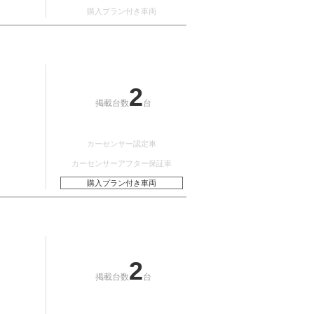
購入プラン付き車両
2
掲載台数
台
カーセンサー認定車
カーセンサーアフター保証車
購入プラン付き車両
2
掲載台数
台