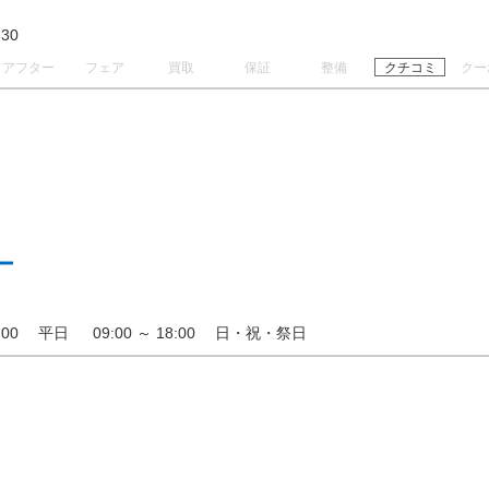
17:30
アフター
フェア
買取
保証
整備
クチコミ
クー
ー
 19:00 平日 09:00 ～ 18:00 日・祝・祭日