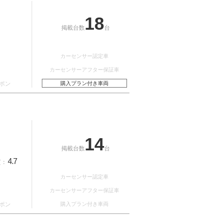
18
掲載台数
台
カーセンサー認定車
カーセンサーアフター保証車
ポン
購入プラン付き車両
14
掲載台数
台
4.7
質：
カーセンサー認定車
カーセンサーアフター保証車
ポン
購入プラン付き車両