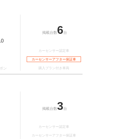
6
掲載台数
台
.0
カーセンサー認定車
カーセンサーアフター保証車
ポン
購入プラン付き車両
3
掲載台数
台
カーセンサー認定車
カーセンサーアフター保証車