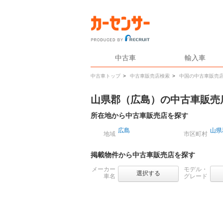
中古車
輸入車
中古車トップ
>
中古車販売店検索
>
中国の中古車販売
山県郡（広島）の中古車販売
所在地から中古車販売店を探す
広島
山県
地域
市区町村
掲載物件から中古車販売店を探す
メーカー
モデル・
選択する
車名
グレード