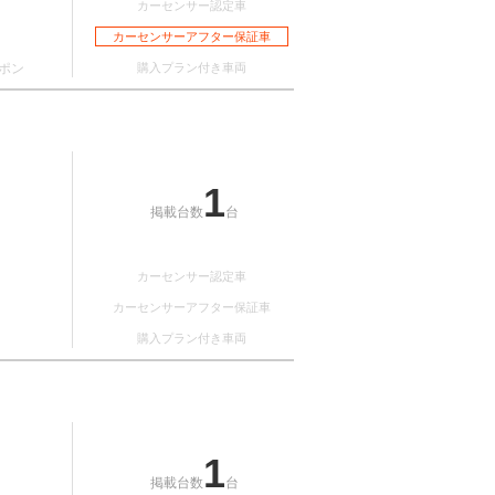
カーセンサー認定車
カーセンサーアフター保証車
ポン
購入プラン付き車両
1
掲載台数
台
カーセンサー認定車
カーセンサーアフター保証車
購入プラン付き車両
1
掲載台数
台