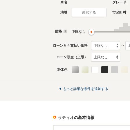
車名
グレード
地域
市区町村
選択する
価格
下限なし
〜
ローン月々支払い価格
ローン頭金（上限）
本体色
▼ もっと詳細な条件を追加する
ラティオ
の基本情報