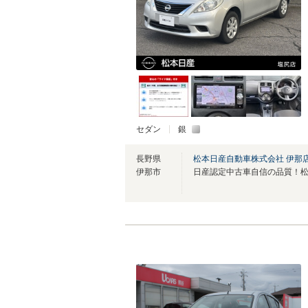
セダン
銀
長野県
松本日産自動車株式会社 伊那
伊那市