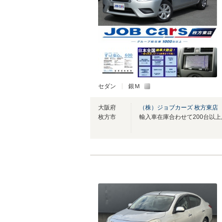
セダン
銀Ｍ
大阪府
（株）ジョブカーズ 枚方東店
枚方市
輸入車在庫合わせて200台以