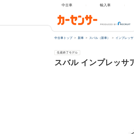
中古車
輸入車
中古車トップ
新車
スバル（新車）
インプレッサ
生産終了モデル
スバル
インプレッサ