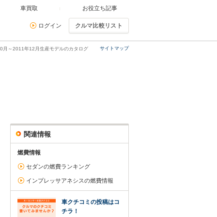
車買取
お役立ち記事
ログイン
クルマ比較リスト
サイトマップ
10月～2011年12月生産モデルのカタログ
関連情報
燃費情報
セダンの燃費ランキング
インプレッサアネシスの燃費情報
車クチコミの投稿はコ
チラ！