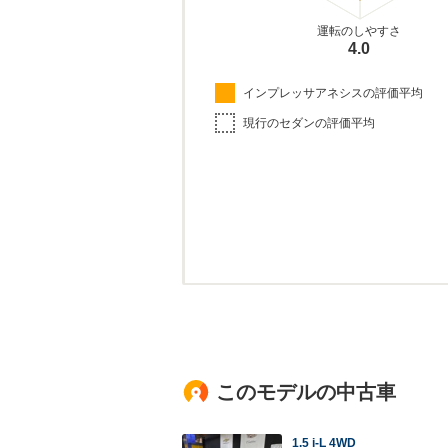
運転のしやすさ
4.0
インプレッサアネシスの評価平均
現行のセダンの評価平均
このモデルの中古車
1.5 i-L 4WD