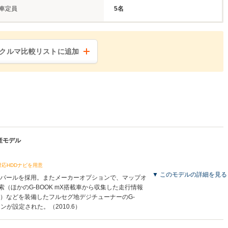
車定員
5名
クルマ比較リストに追加
生産モデル
対応HDDナビを用意
▼ このモデルの詳細を見る
パールを採用。またメーカーオプションで、マップオ
（ほかのG-BOOK mX搭載車から収集した走行情報
）などを装備したフルセグ地デジチューナーのG-
ョンが設定された。（2010.6）