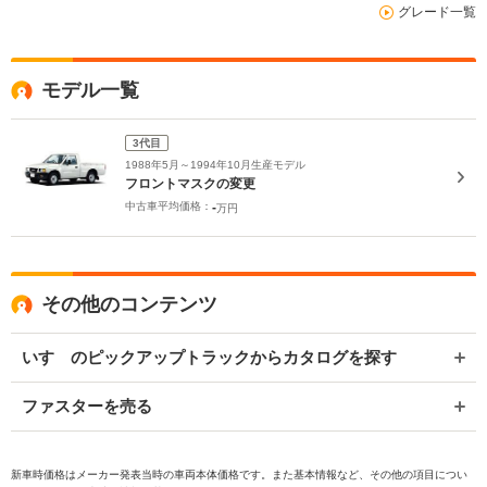
グレード一覧
モデル一覧
3代目
1988年5月～1994年10月生産モデル
フロントマスクの変更
中古車平均価格：
-
万円
その他のコンテンツ
いすゞのピックアップトラックからカタログを探す
ファスターを売る
新車時価格はメーカー発表当時の車両本体価格です。また基本情報など、その他の項目につい