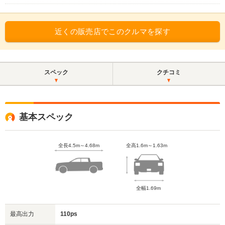
近くの販売店でこのクルマを探す
スペック
クチコミ
基本スペック
全長4.5m～4.68m
全高1.6m～1.63m
全幅1.69m
最高出力
110ps