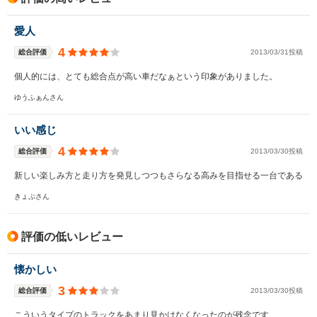
愛人
4
総合評価
2013/03/31投稿
個人的には、とても総合点が高い車だなぁという印象がありました。
ゆうふぁんさん
いい感じ
4
総合評価
2013/03/30投稿
新しい楽しみ方と走り方を発見しつつもさらなる高みを目指せる一台である
きょぷさん
評価の低いレビュー
懐かしい
3
総合評価
2013/03/30投稿
こういうタイプのトラックをあまり見かけなくなったのが残念です