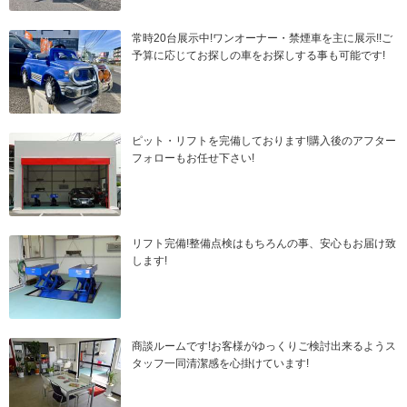
常時20台展示中!ワンオーナー・禁煙車を主に展示!!ご
予算に応じてお探しの車をお探しする事も可能です!
ピット・リフトを完備しております!購入後のアフター
フォローもお任せ下さい!
リフト完備!整備点検はもちろんの事、安心もお届け致
します!
商談ルームです!お客様がゆっくりご検討出来るようス
タッフ一同清潔感を心掛けています!