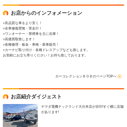
お店からのインフォメーション
○良品質な車をより安く！
○全車修復歴無・実走行！
○ワンオーナー・禁煙車を主に在庫！
○高価買取致します！
○各種修理・板金・車検・新車販売！
○カーナビ取り付け・各種ドレスアップなども致します。
お気軽にお立ち寄りください！お待ち致しております。
カーコレクションＢＯＢのページTOPへ
お店紹介ダイジェスト
ヤマダ電機テックランド大分本店が目印!すぐ横に店舗
があります!