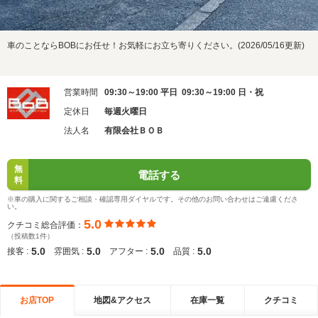
車のことならBOBにお任せ！お気軽にお立ち寄りください。(2026/05/16更新)
営業時間
09:30～19:00 平日 09:30～19:00 日・祝
定休日
毎週火曜日
法人名
有限会社ＢＯＢ
無
電話する
料
※車の購入に関するご相談・確認専用ダイヤルです。その他のお問い合わせはご遠慮くださ
い。
5.0
クチコミ総合評価：
（投稿数1件）
5.0
5.0
5.0
5.0
接客 :
雰囲気 :
アフター :
品質 :
お店TOP
地図&アクセス
在庫一覧
クチコミ