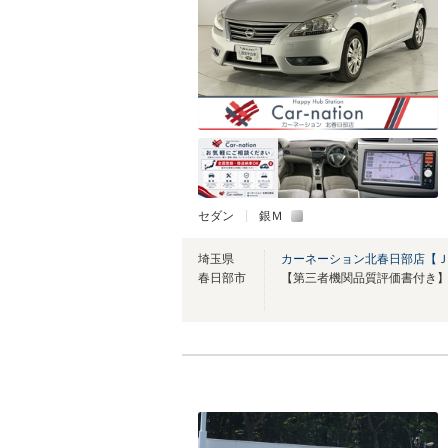
セダン
銀Ｍ
埼玉県
カーネーション北春日部店【
春日部市