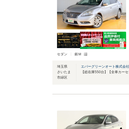
セダン
銀Ｍ
埼玉県
エバーグリーンオート株式会社
さいたま
市緑区