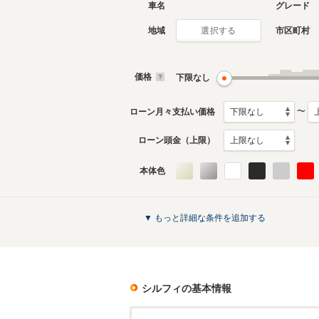
車名
グレード
地域
市区町村
選択する
価格
下限なし
〜
ローン月々支払い価格
ローン頭金（上限）
本体色
▼ もっと詳細な条件を追加する
シルフィ
の基本情報