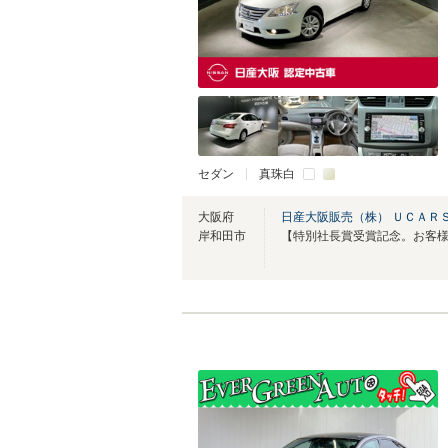
セダン
真珠白
大阪府
日産大阪販売（株） ＵＣＡＲ
岸和田市