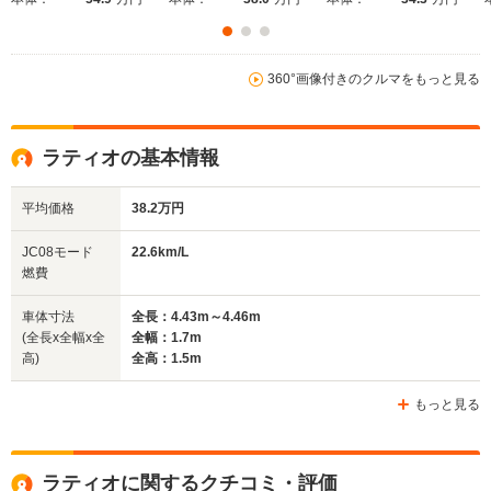
360°画像付きのクルマをもっと見る
ラティオの基本情報
平均価格
38.2万円
JC08モード
22.6km/L
燃費
車体寸法
全長：4.43m～4.46m
(全長x全幅x全
全幅：1.7m
高)
全高：1.5m
もっと見る
ラティオに関するクチコミ・評価