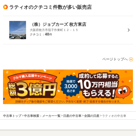
ラティオのクチコミ件数が多い販売店
（株）ジョブカーズ 枚方東店
大阪府枚方市茄子作東町１２－１５
40
クチコミ：
件
ページトップへ
中古車トップ
中古車検索：メーカー一覧
日産の中古車
全国の日産
ラティオの中古車