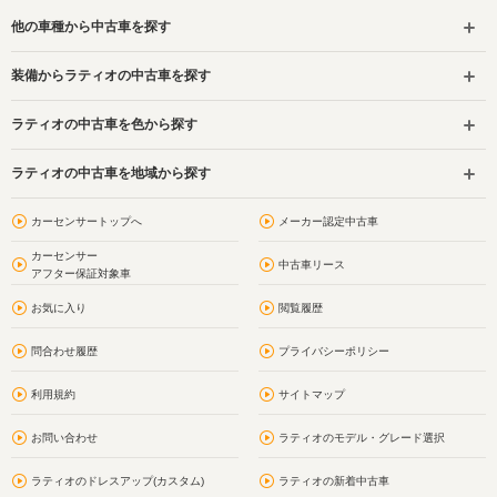
他の車種から中古車を探す
装備からラティオの中古車を探す
ラティオの中古車を色から探す
ラティオの中古車を地域から探す
カーセンサートップへ
メーカー認定中古車
カーセンサー
中古車リース
アフター保証対象車
お気に入り
閲覧履歴
問合わせ履歴
プライバシーポリシー
利用規約
サイトマップ
お問い合わせ
ラティオのモデル・グレード選択
ラティオのドレスアップ(カスタム)
ラティオの新着中古車