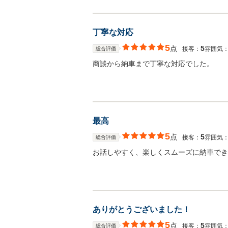
丁寧な対応
5
点
5
接客：
雰囲気
総合評価
商談から納車まで丁寧な対応でした。
最高
5
点
5
接客：
雰囲気
総合評価
お話しやすく、楽しくスムーズに納車でき
ありがとうございました！
5
点
5
接客：
雰囲気
総合評価