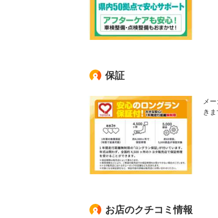
保証
メー
きま
お店のクチコミ情報