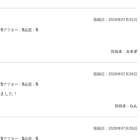
投稿日：
2026年07月31日
5
5
5
：
アフター：
品質：
投稿者：
カネダ
投稿日：
2026年07月26日
5
5
5
：
アフター：
品質：
ました！
投稿者：
らん
投稿日：
2026年07月26日
5
5
5
：
アフター：
品質：