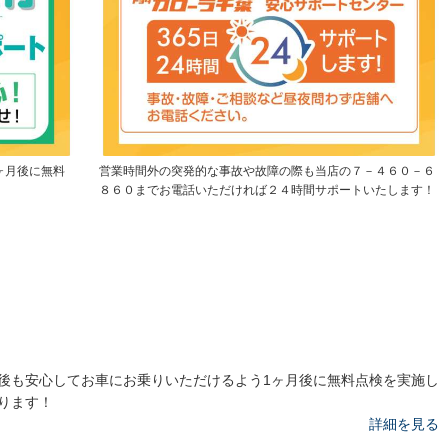
ヶ月後に無料
営業時間外の突発的な事故や故障の際も当店の７－４６０－６
８６０までお電話いただければ２４時間サポートいたします！
後も安心してお車にお乗りいただけるよう1ヶ月後に無料点検を実施し
ります！
詳細を見る