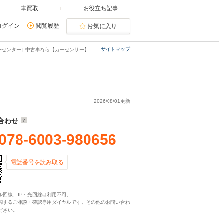
車買取
お役立ち記事
ログイン
閲覧履歴
お気に入り
サイトマップ
センター | 中古車なら【カーセンサー】
2026/08/01更新
合わせ
078-6003-980656
電話番号を読み取る
ル回線、IP・光回線は利用不可。
関するご相談・確認専用ダイヤルです。その他のお問い合わ
ださい。