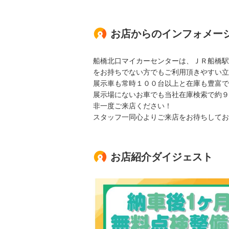
お店からのインフォメー
船橋北口マイカーセンターは、ＪＲ船橋駅
をお持ちでない方でもご利用頂きやすい立
展示車も常時１００台以上と在庫も豊富で
展示場にないお車でも当社在庫検索で約９
非一度ご来店ください！
スタッフ一同心よりご来店をお待ちしてお
お店紹介ダイジェスト