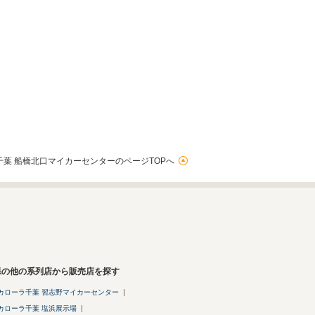
葉 船橋北口マイカーセンターのページTOPへ
県の他の系列店から販売店を探す
カローラ千葉 習志野マイカーセンター
カローラ千葉 塩浜展示場