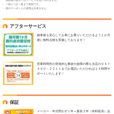
商談後の提示ではサービスを受けられません。
一回につき一枚まで有効です。
他のクーポンとの併用は出来ません。
アフターサービス
納車後も安心してお車にお乗りいただけるよう１か月
後に無料点検を実施しております！
営業時間外の突発的な事故や故障の際も当店の０４７-
４９０－２２１１までお電話いただければ２４時間サ
ポートいたします！
保証
メーカー・年式問わず１年＋最長２年（有料延長）走