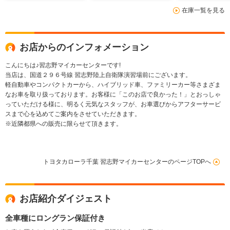
在庫一覧を見る
お店からのインフォメーション
こんにちは♪習志野マイカーセンターです!
当店は、国道２９６号線 習志野陸上自衛隊演習場前にございます。
軽自動車やコンパクトカーから、ハイブリッド車、ファミリーカー等さまざま
なお車を取り扱っております。お客様に「このお店で良かった！」とおっしゃ
っていただける様に、明るく元気なスタッフが、お車選びからアフターサービ
スまで心を込めてご案内をさせていただきます。
※近隣都県への販売に限らせて頂きます。
トヨタカローラ千葉 習志野マイカーセンターのページTOPへ
お店紹介ダイジェスト
全車種にロングラン保証付き