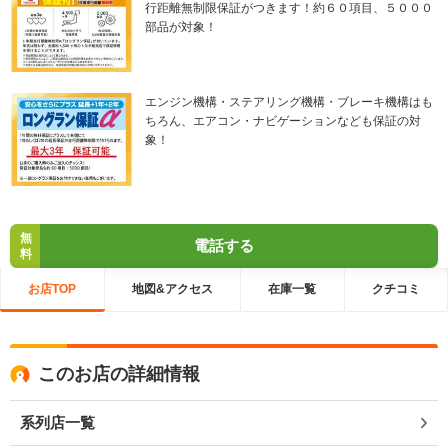
行距離無制限保証がつきます！約６０項目、５０００
部品が対象！
エンジン機構・ステアリング機構・ブレーキ機構はも
ちろん、エアコン・ナビゲーションなども保証の対
象！
無
電話する
料
お店TOP
地図&アクセス
在庫一覧
クチコミ
このお店の詳細情報
系列店一覧