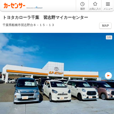
履歴
お気に入り
メニュー
トヨタカローラ千葉 習志野マイカーセンター
千葉県船橋市習志野台８－１５－１３
MAP
1/6