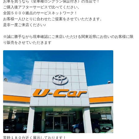
お車を買うなら《全車種ロングラン保証付き》の当店で！
ご購入後アフターサービスで比べてください。
全国５０００拠点のサービスネットワーク！
お客様一人ひとりに合わせたご提案をさせていただきます。
是非一度ご来店ください♪
※誠に勝手ながら現車確認にご来店いただける関東近県にお住いのお客様に限
り販売をさせていただきます
常時１８０台近く展示しております！