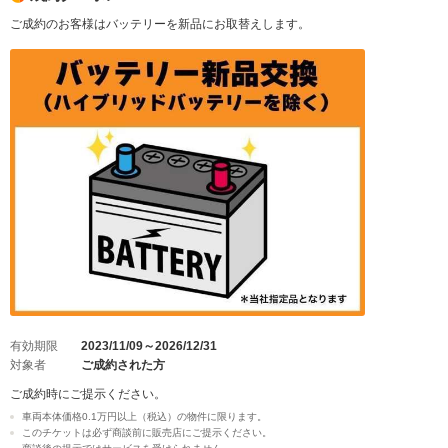
ご成約のお客様はバッテリーを新品にお取替えします。
有効期限
2023/11/09～2026/12/31
対象者
ご成約された方
ご成約時にご提示ください。
車両本体価格0.1万円以上（税込）の物件に限ります。
このチケットは必ず商談前に販売店にご提示ください。