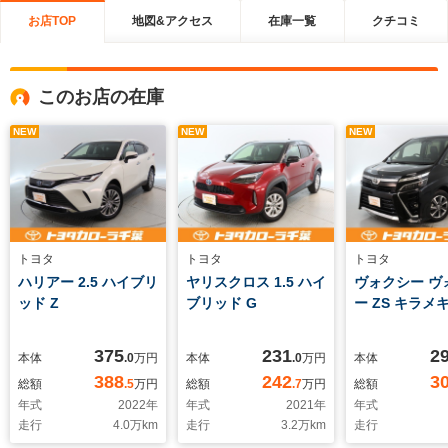
お店TOP
地図&アクセス
在庫一覧
クチコミ
このお店の在庫
NEW
NEW
NEW
トヨタ
トヨタ
トヨタ
ハリアー 2.5 ハイブリ
ヤリスクロス 1.5 ハイ
ヴォクシー ヴ
ッド Z
ブリッド G
ー ZS キラメキ
375
231
2
本体
.0
万円
本体
.0
万円
本体
388
242
3
総額
.5
万円
総額
.7
万円
総額
年式
2022
年
年式
2021
年
年式
走行
4.0
万km
走行
3.2
万km
走行