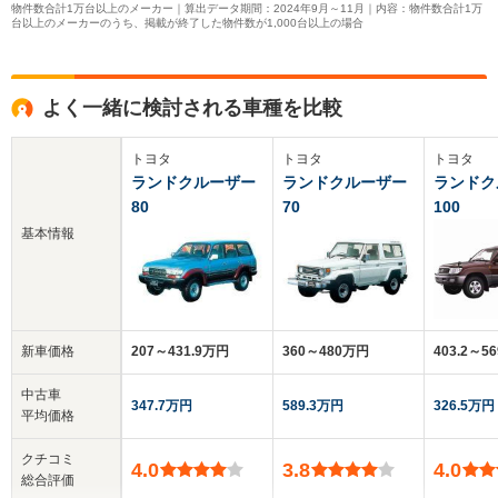
物件数合計1万台以上のメーカー｜算出データ期間：2024年9月～11月｜内容：物件数合計1万
台以上のメーカーのうち、掲載が終了した物件数が1,000台以上の場合
よく一緒に検討される車種を比較
トヨタ
トヨタ
トヨタ
ランドクルーザー
ランドクルーザー
ランドク
80
70
100
基本情報
新車価格
207～431.9万円
360～480万円
403.2～5
中古車
347.7万円
589.3万円
326.5万円
平均価格
クチコミ
4.0
3.8
4.0
総合評価