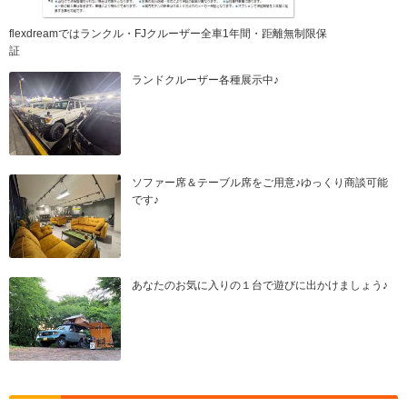
flexdreamではランクル・FJクルーザー全車1年間・距離無制限保
証
ランドクルーザー各種展示中♪
ソファー席＆テーブル席をご用意♪ゆっくり商談可能
です♪
あなたのお気に入りの１台で遊びに出かけましょう♪