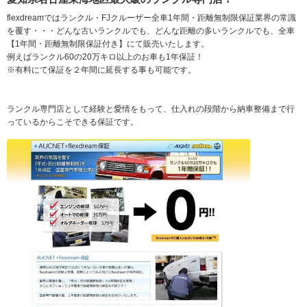
flexdreamではランクル・FJクルーザー全車1年間・距離無制限保証業界の常識
を覆す・・・どんな古いランクルでも、どんな距離の多いランクルでも、全車
【1年間・距離無制限保証付き】にて販売いたします。
例えばランクル60の20万キロ以上のお車も1年保証！
※有料にて保証を２年間に延長する事も可能です。
ランクル専門店として経験と愛情をもって、仕入れの段階から納車整備まで行
っているからこそできる保証です。