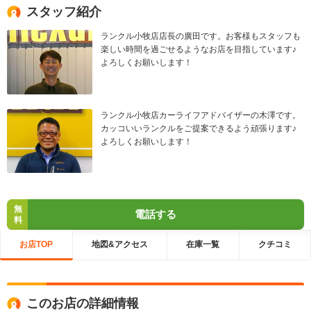
スタッフ紹介
ランクル小牧店店長の廣田です。お客様もスタッフも
楽しい時間を過ごせるようなお店を目指しています♪
よろしくお願いします！
ランクル小牧店カーライフアドバイザーの木澤です。
カッコいいランクルをご提案できるよう頑張ります♪
よろしくお願いします！
無
電話する
料
お店TOP
地図&アクセス
在庫一覧
クチコミ
このお店の詳細情報