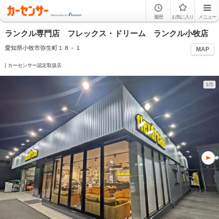
履歴
お気に入り
メニュー
ランクル専門店 フレックス・ドリーム ランクル小牧店
愛知県小牧市弥生町１８－１
MAP
カーセンサー認定取扱店
1/5