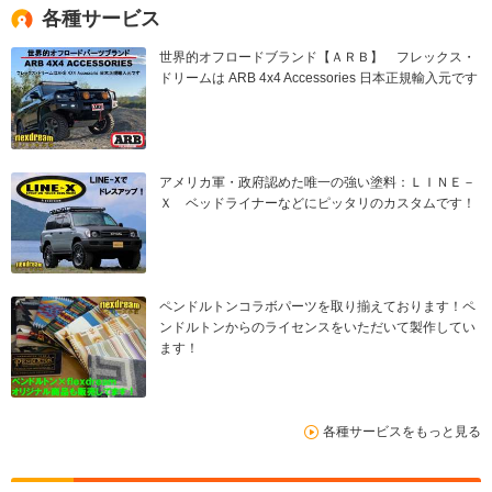
各種サービス
世界的オフロードブランド【ＡＲＢ】 フレックス・
ドリームは ARB 4x4 Accessories 日本正規輸入元です
アメリカ軍・政府認めた唯一の強い塗料：ＬＩＮＥ－
Ｘ ベッドライナーなどにピッタリのカスタムです！
ペンドルトンコラボパーツを取り揃えております！ペ
ンドルトンからのライセンスをいただいて製作してい
ます！
各種サービスをもっと見る