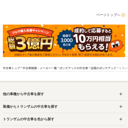
ページトップへ
中古車トップ
中古車検索：メーカー一覧
ポンテアックの中古車
全国のポンテアック
トラン
他の車種から中古車を探す
装備からトランザムの中古車を探す
トランザムの中古車を色から探す