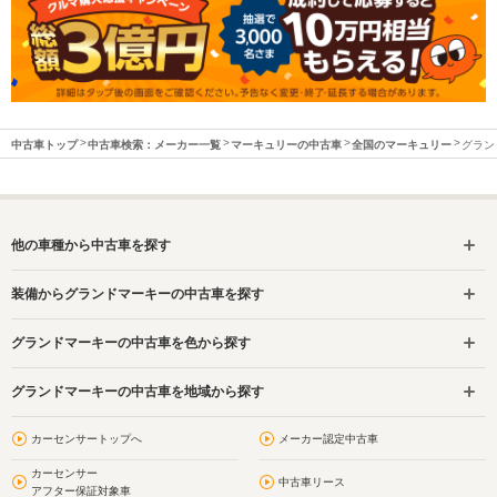
中古車トップ
中古車検索：メーカー一覧
マーキュリーの中古車
全国のマーキュリー
グラン
他の車種から中古車を探す
装備からグランドマーキーの中古車を探す
グランドマーキーの中古車を色から探す
グランドマーキーの中古車を地域から探す
カーセンサートップへ
メーカー認定中古車
カーセンサー
中古車リース
アフター保証対象車