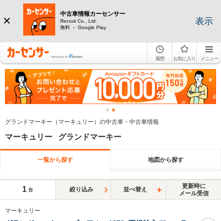
中古車情報カーセンサー
表示
Recruit Co., Ltd.
無料 － Google Play
履歴
お気に入り
メニュー
グランドマーキー（マーキュリー）の中古車・中古車情報
マーキュリー グランドマーキー
一覧から探す
地図から探す
更新時に
1
絞り込み
並べ替え
台
メール受信
マーキュリー