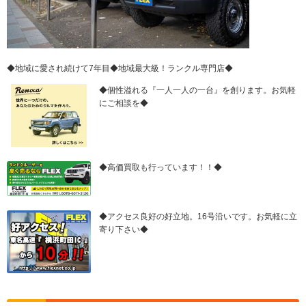
◆地域に愛され続けて7年目◆地域最大級！ランクル専門店◆
◆個性溢れる『一人一人の一台』を創ります。お気軽
にご相談を◆
◆高価買取も行っています！！◆
◆アクセス良好の好立地。16号沿いです。お気軽に立
寄り下さい◆