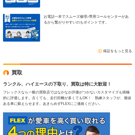
お電話一本でスムーズ修理♪専用コールセンターがあ
るから繋がりやすいのもポイントです。
保証をもっと見る
買取
ランクル、ハイエースの下取り、買取は特に大歓迎！
フレックスなら一般の買取店ではなかなか評価がつかないカスタマイズも積極
的に評価します。古くても、走行距離が多くてもOK！ 熟練スタッフが、価値
ある車に蘇えらせます。あきらめずFLEXにご連絡ください。