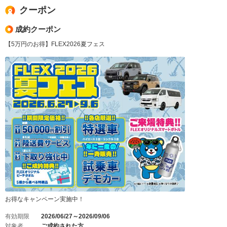
クーポン
成約クーポン
【5万円のお得】FLEX2026夏フェス
お得なキャンペーン実施中！
有効期限
2026/06/27～2026/09/06
対象者
ご成約された方