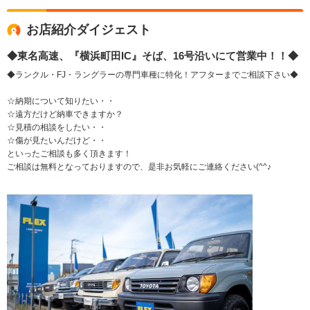
お店紹介ダイジェスト
◆東名高速、『横浜町田IC』そば、16号沿いにて営業中！！◆
◆ランクル・FJ・ラングラーの専門車種に特化！アフターまでご相談下さい◆
☆納期について知りたい・・
☆遠方だけど納車できますか？
☆見積の相談をしたい・・
☆傷が見たいんだけど・・
といったご相談も多く頂きます！
ご相談は無料となっておりますので、是非お気軽にご連絡ください(^^♪