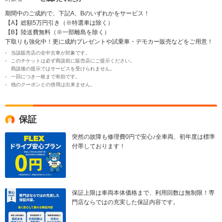
期間中のご成約で、下記A、Bのいずれかをサービス！
【A】総額5万円引き（※特選車は除く）
【B】陸送費無料（※一部離島を除く）
下取りも強化中！更に成約プレゼントや試乗車・デモカー販売などをご用意！
当該販売店の全中古車が対象です。
このチケットは必ず商談前に販売店にご提示ください。
商談後の提示ではサービスを受けられません。
一回につき一枚まで有効です。
他のクーポンとの併用は出来ません。
保証
突然の故障も修理費0円で安心♪全車両、初年度は標準
付帯しております！
保証上限は車両本体価格まで、利用回数は無制限！専
門店ならではの充実した保証内容です。