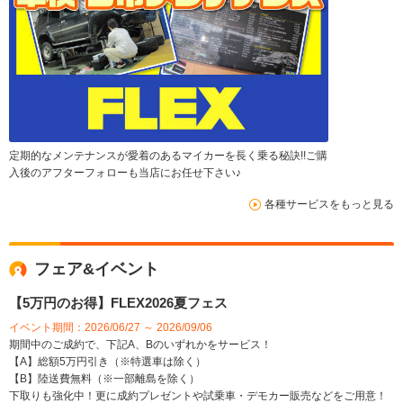
定期的なメンテナンスが愛着のあるマイカーを長く乗る秘訣!!ご購
入後のアフターフォローも当店にお任せ下さい♪
各種サービスをもっと見る
フェア&イベント
【5万円のお得】FLEX2026夏フェス
イベント期間：2026/06/27 ～ 2026/09/06
期間中のご成約で、下記A、Bのいずれかをサービス！
【A】総額5万円引き（※特選車は除く）
【B】陸送費無料（※一部離島を除く）
下取りも強化中！更に成約プレゼントや試乗車・デモカー販売などをご用意！