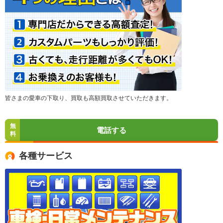
皆さまの愛車の下取り、買取も高額買取させていただきます。
無
電話する
料
各種サービス