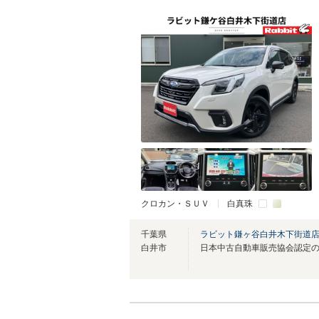
クロカン・ＳＵＶ
白真珠
千葉県
ラビット鎌ヶ谷白井木下街道
白井市