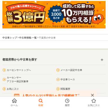
中古車トップ
中古車情報:一覧
千葉県の中古車
都道府県から中古車を探す
カーセンサートップへ
メーカー認定中古車
カーセンサー
中古車リース
アフター保証対象車
お気に入り
閲覧履歴
※
人気のクルマは平均1ヶ月で掲載終了
問合わせ履歴
プライバシーポリシー
在庫が無くなる前にお問い合わせください
ホーム
検索
履歴
お気に入り
利用規約
サイトマップ