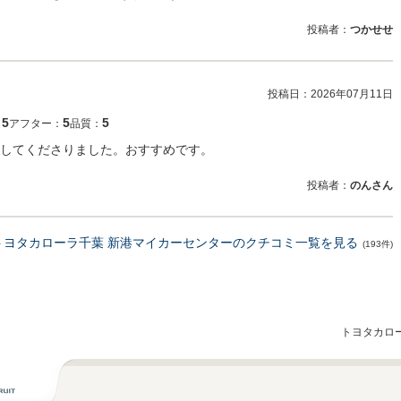
投稿者：
つかせせ
投稿日：
2026年07月11日
5
5
5
：
アフター：
品質：
してくださりました。おすすめです。
投稿者：
のんさん
トヨタカローラ千葉 新港マイカーセンターのクチコミ一覧を見る
(193件)
トヨタカロ