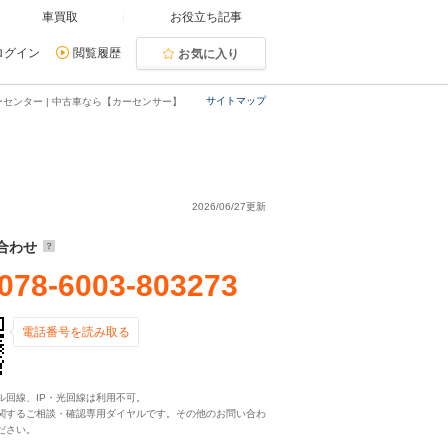
車買取
お役立ち記事
ログイン
閲覧履歴
お気に入り
サイトマップ
センター | 中古車なら【カーセンサー】
2026/06/27更新
合わせ
078-6003-803273
電話番号を読み取る
ル回線、IP・光回線は利用不可。
関するご相談・確認専用ダイヤルです。その他のお問い合わ
ださい。