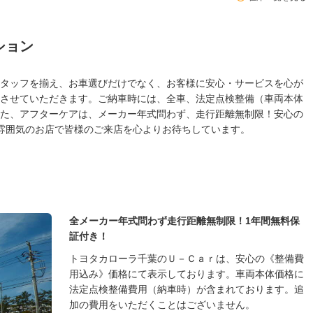
ション
タッフを揃え、お車選びだけでなく、お客様に安心・サービスを心が
させていただきます。ご納車時には、全車、法定点検整備（車両本体
た、アフターケアは、メーカー年式問わず、走行距離無制限！安心の
雰囲気のお店で皆様のご来店を心よりお待ちしています。
全メーカー年式問わず走行距離無制限！1年間無料保
証付き！
トヨタカローラ千葉のＵ－Ｃａｒは、安心の《整備費
用込み》価格にて表示しております。車両本体価格に
法定点検整備費用（納車時）が含まれております。追
加の費用をいただくことはございません。