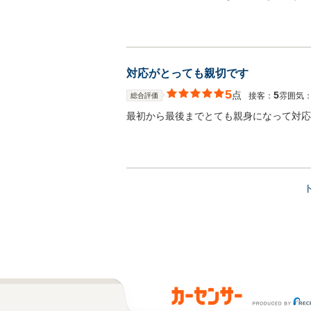
対応がとっても親切です
5
点
5
接客：
雰囲気
総合評価
最初から最後までとても親身になって対応