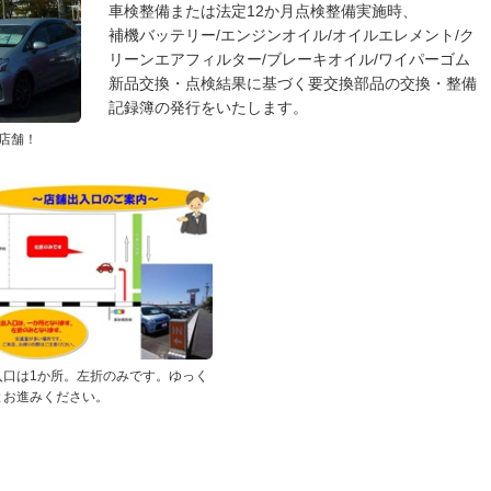
車検整備または法定12か月点検整備実施時、
補機バッテリー/エンジンオイル/オイルエレメント/ク
リーンエアフィルター/ブレーキオイル/ワイパーゴム
新品交換・点検結果に基づく要交換部品の交換・整備
記録簿の発行をいたします。
店舗！
入口は1か所。左折のみです。ゆっく
とお進みください。