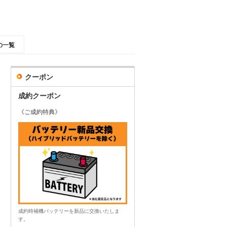
の一覧
クーポン
成約クーポン
《ご成約特典》
成約時補機バッテリーを新品に交換いたしま
す。