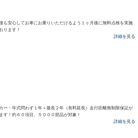
後も安心してお車にお乗りいただけるよう１ヶ月後に無料点検を実施
おります！
詳細を見る
カー・年式問わず１年＋最長２年（有料延長）走行距離無制限保証が
ます！約６０項目、５０００部品が対象！
詳細を見る