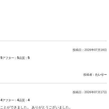
投稿日：
2026年07月18日
5
5
5
：
アフター：
品質：
投稿者：
たいりー
投稿日：
2026年07月17日
4
4
4
：
アフター：
品質：
ことができました。 ありがとうございました。