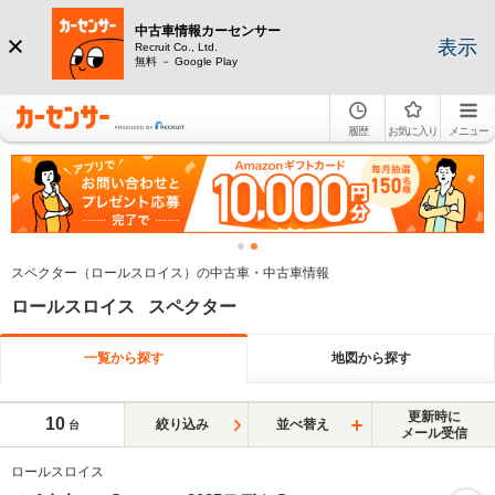
中古車情報カーセンサー
表示
Recruit Co., Ltd.
無料 － Google Play
履歴
お気に入り
メニュー
スペクター（ロールスロイス）の中古車・中古車情報
ロールスロイス スペクター
一覧から探す
地図から探す
更新時に
10
絞り込み
並べ替え
台
メール受信
ロールスロイス