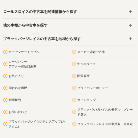
ロールスロイスの中古車を関連情報から探す
他の車種から中古車を探す
ブラックバッジレイスの中古車を地域から探す
カーセンサートップへ
メーカー認定中古車
カーセンサー
中古車リース
アフター保証対象車
お気に入り
閲覧履歴
問合わせ履歴
プライバシーポリシー
利用規約
サイトマップ
ブラックバッジレイスのモデル・グレー
お問い合わせ
ド選択
ブラックバッジレイスのドレスアップ(カ
ブラックバッジレイスの車買取・車査定
スタム)