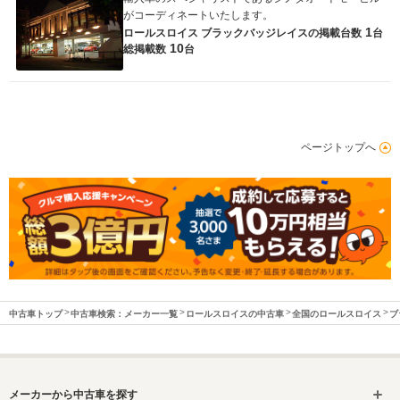
がコーディネートいたします。
1
ロールスロイス ブラックバッジレイスの
掲載台数
台
10
総掲載数
台
ページトップへ
中古車トップ
中古車検索：メーカー一覧
ロールスロイスの中古車
全国のロールスロイス
ブ
メーカーから中古車を探す