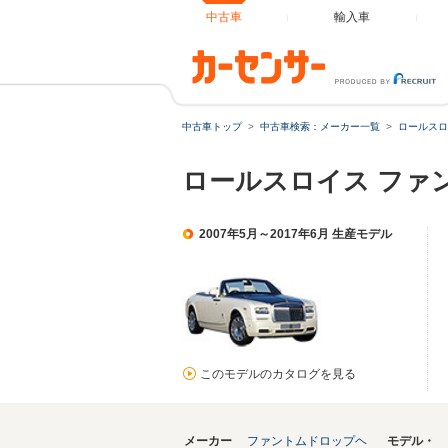
中古車
輸入車
中古車トップ
中古車検索：メーカー一覧
ロールスロ
ロールスロイス ファ
2007年5月～2017年6月 生産モデル
このモデルのカタログを見る
メーカー
ファントムドロップヘ
モデル・