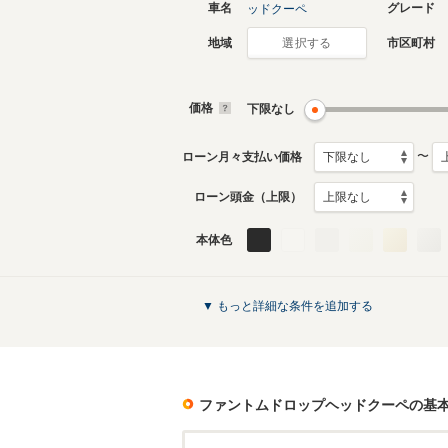
車名
グレード
ッドクーペ
地域
市区町村
選択する
価格
下限なし
〜
ローン月々支払い価格
ローン頭金（上限）
本体色
▼ もっと詳細な条件を追加する
ファントムドロップヘッドクーペ
の基