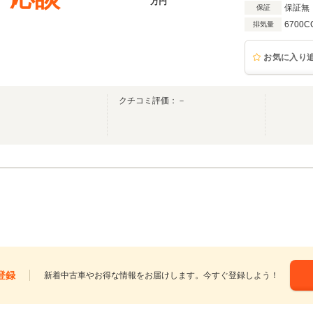
万円
保証無
保証
6700C
排気量
お気に入り
クチコミ評価：－
登録
新着中古車やお得な情報をお届けします。今すぐ登録しよう！