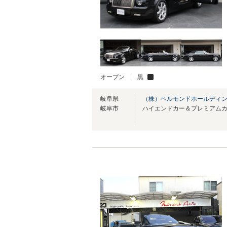
オープン
黒
岐阜県
（株）ベルモンドホールディ
岐阜市