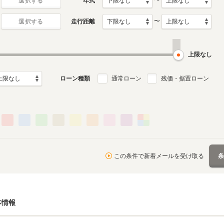
〜
年式
選択する
〜
走行距離
選択する
上限なし
ローン種類
通常ローン
残価・据置ローン
この条件で新着メールを受け取る
本情報