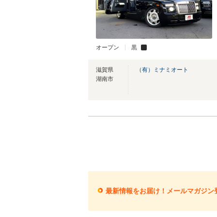
オープン
黒
滋賀県
（有）ミナミオート
湖南市
最新情報をお届け！メールマガジン