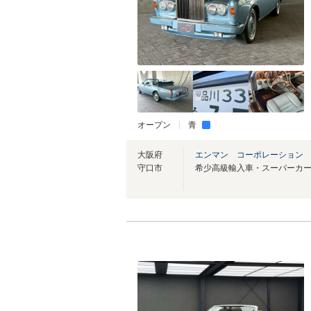
オープン
青
大阪府
エンマン コーポレーション
守口市
希少高級輸入車・スーパーカ