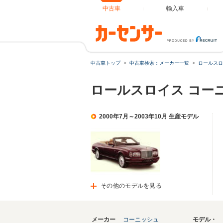
中古車
輸入車
中古車トップ
中古車検索：メーカー一覧
ロールスロ
ロールスロイス コー
2000年7月～2003年10月 生産モデル
その他のモデルを見る
メーカー
コーニッシュ
モデル・