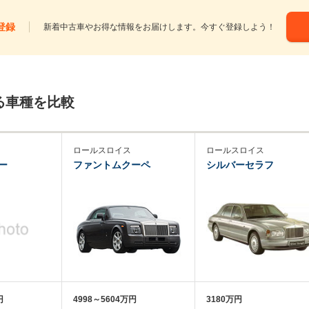
登録
新着中古車やお得な情報をお届けします。今すぐ登録しよう！
る車種を比較
ロールスロイス
ロールスロイス
ー
ファントムクーペ
シルバーセラフ
円
4998～5604万円
3180万円