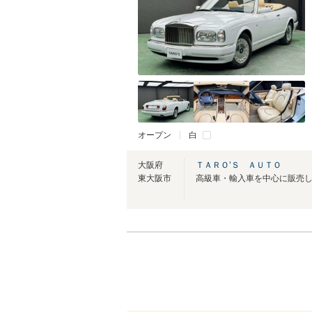
オープン
白
大阪府
ＴＡＲＯ’Ｓ ＡＵＴＯ
東大阪市