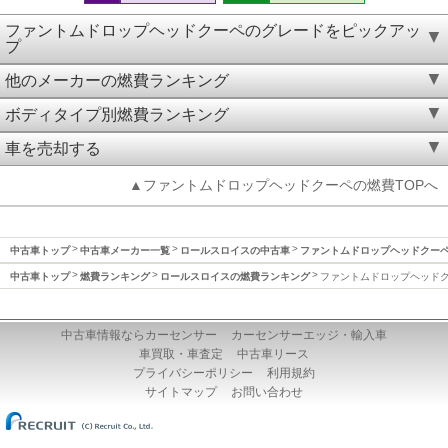
ファントムドロップヘッドクーペのグレードをピックアッ
プ
他のメーカーの燃費ランキング
ボディタイプ別燃費ランキング
車を売却する
▲ファントムドロップヘッドクーペの燃費TOPへ
中古車トップ
中古車メーカー一覧
ロールスロイスの中古車
ファントムドロップヘッドクー
中古車トップ
燃費ランキング
ロールスロイスの燃費ランキング
ファントムドロップヘッド
中古車情報ならカーセンサー
カーセンサーエッジ・輸入車
車買取・車査定
中古車リース
プライバシーポリシー
利用規約
サイトマップ
お問い合わせ