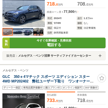
ゲート
718.
708.
8
0
万円
万円
77,500
残価ローン
月々
円
年式
2024
年
走行
1.2
万km
車検
'27/09
修復
なし
保証
保証付
整備
法定整備無
住所
静岡県駿東郡
今すぐ在庫確認・見積依頼
無
電話する
料
販売店：
メルセデス・ベンツ沼津 サーティファイドカーセンター
メルセデス・ベンツ
GLC 350 e 4マチック スポーツ エディション スター
4WD MP202402 弊社ユーザー下取り ワンオーナー
車 認定中古車保証2年 AMGレザーエクスクルーシブ
ディーラー保証
車両品質評価書付
購入プラン付
オンライン相談可
360°画像付
パッケージ パノラミックスライディングルーフ アン
ビエントライト 360°カメラシステム ヘッドアップデ
支払総額
本体価格
ィスプレイ
733.
718.
9
0
万円
万円
41,900