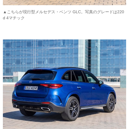
▲こちらが現行型メルセデス・ベンツ GLC。写真のグレードは220
d 4マチック