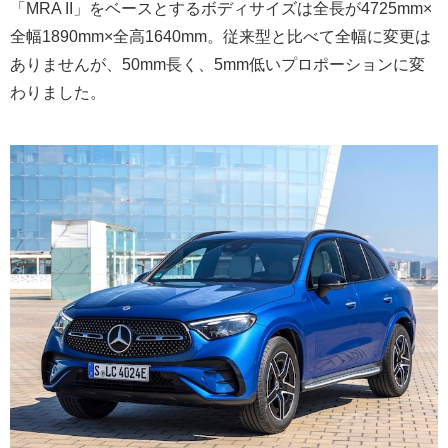
「MRA II」をベースとするボディサイズは全長が4725mm×
全幅1890mm×全高1640mm。従来型と比べて全幅に変更は
ありませんが、50mm長く、5mm低いプロポーションに変
わりました。