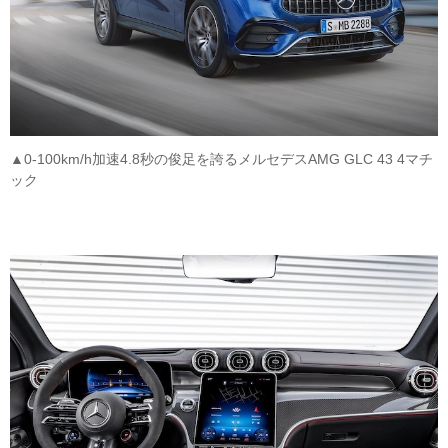
▲0-100km/h加速4.8秒の俊足を誇るメルセデスAMG GLC 43 4マチ
ック