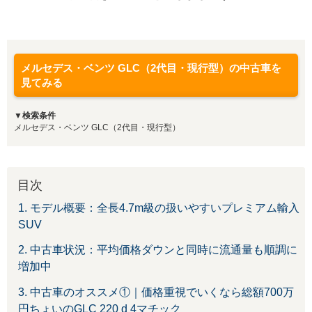
メルセデス・ベンツ GLC（2代目・現行型）の中古車を
見てみる
▼検索条件
メルセデス・ベンツ GLC（2代目・現行型）
目次
1. モデル概要：全長4.7m級の扱いやすいプレミアム輸入
SUV
2. 中古車状況：平均価格ダウンと同時に流通量も順調に
増加中
3. 中古車のオススメ①｜価格重視でいくなら総額700万
円ちょいのGLC 220 d 4マチック