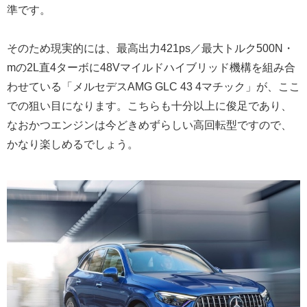
準です。
そのため現実的には、最高出力421ps／最大トルク500N・
mの2L直4ターボに48Vマイルドハイブリッド機構を組み合
わせている「メルセデスAMG GLC 43 4マチック」が、ここ
での狙い目になります。こちらも十分以上に俊足であり、
なおかつエンジンは今どきめずらしい高回転型ですので、
かなり楽しめるでしょう。