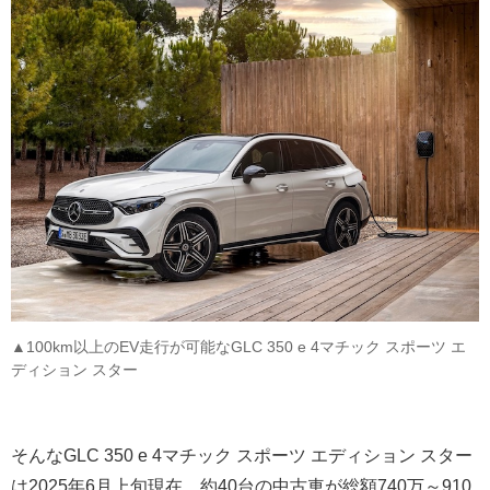
▲100km以上のEV走行が可能なGLC 350 e 4マチック スポーツ エ
ディション スター
そんなGLC 350 e 4マチック スポーツ エディション スター
は2025年6月上旬現在、約40台の中古車が総額740万～910