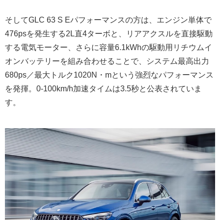
そしてGLC 63 S Eパフォーマンスの方は、エンジン単体で
476psを発生する2L直4ターボと、リアアクスルを直接駆動
する電気モーター、さらに容量6.1kWhの駆動用リチウムイ
オンバッテリーを組み合わせることで、システム最高出力
680ps／最大トルク1020N・mという強烈なパフォーマンス
を発揮。0-100km/h加速タイムは3.5秒と公表されていま
す。