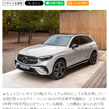
サイトを追加
メールで送る
▲ちょうどいいサイズの輸入プレミアムSUVとして人気を博してい
る現行型メルセデス・ベンツ GLCの中古車平均価格が、どうやら約
1年間で90万円以上ダウンしている模様。この機会にあらためて現