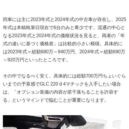
同車には主に2023年式と2024年式の中古車が存在し、2025
年式は本稿執筆日現在で6台のみと希少です。流通の中心と
なる2023年式と2024年式の価格状況を見ると、両者の「年
式の違いに基づく価格差」は比較的小さい模様。具体的に
は2023年式＝総額680万～940万円、2024年式＝総額690万
～920万円といったところです。
その中でなるべく安く、具体的には総額700万円ちょいぐら
いまでの予算感でGLC 220 d 4マチックを入手したい場合
は、「オプション装備の内容が若干落ちることを許容す
る」というマインドで臨むことが重要になります。