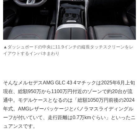
▲ダッシュボードの中央に11.9インチの縦長タッチスクリーンをレ
イアウトするインパネまわり
そんなメルセデスAMG GLC 43 4マチックは2025年6月上旬
現在、総額950万から1100万円付近のゾーンで約20台が流
通中。モデルケースとなるのは「総額1050万円前後の2024
年式。AMGレザーパッケージとパノラマスライディングル
ーフが付いていて、走行距離は0.7万kmぐらい」といったニ
ュアンスです。