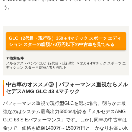
う。
GLC（2代目・現行型）350 e 4マチック スポーツ エディ
ション スターの総額770万円以下の中古車を見てみる
▼検索条件
メルセデス・ベンツ GLC（2代目・現行型） × 350 e 4マチック スポーツ エ
ディション スター × 総額770万円以下
中古車のオススメ③｜パフォーマンス重視ならメル
セデスAMG GLC 43 4マチック
パフォーマンス重視で現行型GLCを選ぶ場合、明らかに最
強なのはシステム最高出力680psを誇る「メルセデスAMG
GLC 63 S Eパフォーマンス」です。しかし同車の中古車は
希少で、価格も総額1400万～1500万円と、かなりお高い水