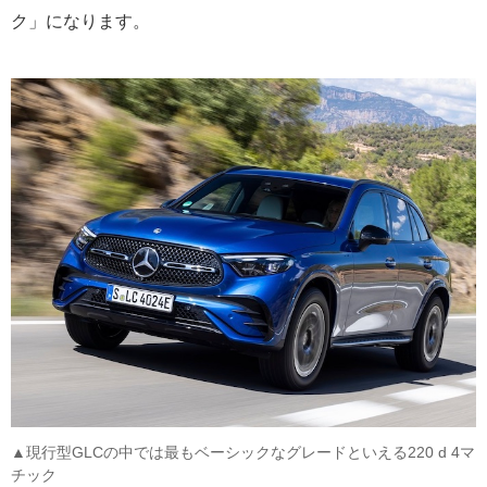
ク」になります。
▲現行型GLCの中では最もベーシックなグレードといえる220 d 4マ
チック