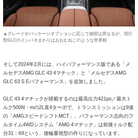
▲グレードやパッケージオプションに応じて細部は異なるが、現行
型GLCのインパネまわりはおおむねこのような世界観
そして2024年2月には、ハイパフォーマンス版である「メ
ルセデスAMG GLC 43 4マチック」と「メルセデスAMG
GLC 63 S Eパフォーマンス」を追加しました。
GLC 43 4マチックが搭載するのは最高出力421ps／最大ト
ルク500N・mの2L直4ターボで、トランスミッションは9速
の「AMGスピードシフトMCT」。パフォーマンス志向のフ
ルタイム4WDシステム「AMG 4マチック」は前後トルク配
分31：69という、後輪重視型の作りになっています。